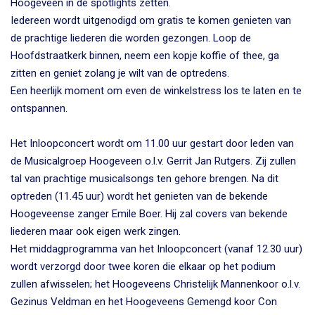
Hoogeveen in de spotlights zetten.
Iedereen wordt uitgenodigd om gratis te komen genieten van
de prachtige liederen die worden gezongen. Loop de
Hoofdstraatkerk binnen, neem een kopje koffie of thee, ga
zitten en geniet zolang je wilt van de optredens.
Een heerlijk moment om even de winkelstress los te laten en te
ontspannen.
Het Inloopconcert wordt om 11.00 uur gestart door leden van
de Musicalgroep Hoogeveen o.l.v. Gerrit Jan Rutgers. Zij zullen
tal van prachtige musicalsongs ten gehore brengen. Na dit
optreden (11.45 uur) wordt het genieten van de bekende
Hoogeveense zanger Emile Boer. Hij zal covers van bekende
liederen maar ook eigen werk zingen.
Het middagprogramma van het Inloopconcert (vanaf 12.30 uur)
wordt verzorgd door twee koren die elkaar op het podium
zullen afwisselen; het Hoogeveens Christelijk Mannenkoor o.l.v.
Gezinus Veldman en het Hoogeveens Gemengd koor Con