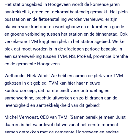
Het stationsgebied in Hoogeveen wordt de komende jaren
aantrekkelijk, groen en toekomstbestendig gemaakt. Het plein,
busstation en de fietsenstalling worden vernieuwd, er zijn
plannen voor kantoor- en woningbouw en er komt een goede
en groene verbinding tussen het station en de binnenstad. Ook
verzekeraar TVM krijgt een plek in het stationsgebied. Welke
plek dat moet worden is in de afgelopen periode bepaald, in
een samenwerking tussen TVM, NS, ProRail, provincie Drenthe
en de gemeente Hoogeveen.
Wethouder Niek Wind: ‘We hebben samen de plek voor TVM
gekozen in dit gebied. TVM kan hier haar nieuwe
kantoorconcept, dat ruimte biedt voor ontmoeting en
samenwerking, prachtig uitwerken en zo bijdragen aan de
levendigheid en aantrekkelijkheid van dit gebied.’
Michel Verwoest, CEO van TVM: ‘Samen bereik je meer. Juist
daarom is het waardevol dat we vanaf het eerste moment
samen optrekken met de gemeente Hoogeveen en andere