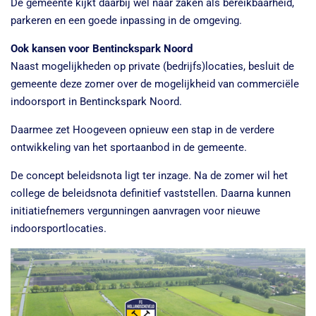
De gemeente kijkt daarbij wel naar zaken als bereikbaarheid,
parkeren en een goede inpassing in de omgeving.
Ook kansen voor Bentinckspark Noord
Naast mogelijkheden op private (bedrijfs)locaties, besluit de
gemeente deze zomer over de mogelijkheid van commerciële
indoorsport in Bentinckspark Noord.
Daarmee zet Hoogeveen opnieuw een stap in de verdere
ontwikkeling van het sportaanbod in de gemeente.
De concept beleidsnota ligt ter inzage. Na de zomer wil het
college de beleidsnota definitief vaststellen. Daarna kunnen
initiatiefnemers vergunningen aanvragen voor nieuwe
indoorsportlocaties.