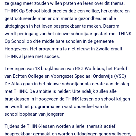
ze graag meer zouden willen praten en leren over dit thema.
THINK Op School biedt precies dat: een veilige, herkenbare en
gestructureerde manier om mentale gezondheid en alle
uitdagingen in het leven bespreekbaar te maken. Daarom
wordt per ingang van het nieuwe schooljaar gestart met THINK
Op School op drie middelbare scholen in de gemeente
Hoogeveen. Het programma is niet nieuw: in Zwolle draait
THINK al jaren met succes.
Leerlingen van 13 brugklassen van RSG Wolfsbos, het Roelof
van Echten College en Voortgezet Speciaal Onderwijs (VSO)
De Atlas gaan in het nieuwe schooljaar als eerste aan de slag
met THINK. De ambitie is helder: Uiteindelijk zullen alle
brugklassen in Hoogeveen de THINK-lessen op school krijgen
en wordt het programma een vast onderdeel van de
schoolloopbaan van jongeren.
Tijdens de THINK-lessen worden allerlei thema’s actief
bespreekbaar gemaakt en worden uitdagingen genormaliseerd,