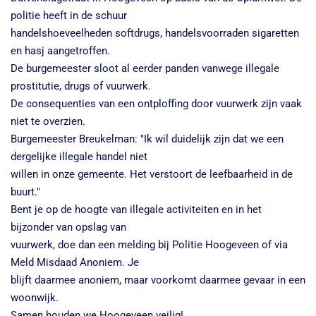
politie heeft in de schuur
handelshoeveelheden softdrugs, handelsvoorraden sigaretten
en hasj aangetroffen.
De burgemeester sloot al eerder panden vanwege illegale
prostitutie, drugs of vuurwerk.
De consequenties van een ontploffing door vuurwerk zijn vaak
niet te overzien.
Burgemeester Breukelman: "Ik wil duidelijk zijn dat we een
dergelijke illegale handel niet
willen in onze gemeente. Het verstoort de leefbaarheid in de
buurt."
Bent je op de hoogte van illegale activiteiten en in het
bijzonder van opslag van
vuurwerk, doe dan een melding bij Politie Hoogeveen of via
Meld Misdaad Anoniem. Je
blijft daarmee anoniem, maar voorkomt daarmee gevaar in een
woonwijk.
Samen houden we Hoogeveen veilig!