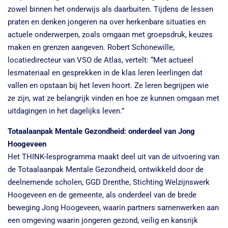
zowel binnen het onderwijs als daarbuiten. Tijdens de lessen
praten en denken jongeren na over herkenbare situaties en
actuele onderwerpen, zoals omgaan met groepsdruk, keuzes
maken en grenzen aangeven. Robert Schonewille,
locatiedirecteur van VSO de Atlas, vertelt: “Met actueel
lesmateriaal en gesprekken in de klas leren leerlingen dat
vallen en opstaan bij het leven hoort. Ze leren begrijpen wie
ze zijn, wat ze belangrijk vinden en hoe ze kunnen omgaan met
uitdagingen in het dagelijks leven.”
Totaalaanpak Mentale Gezondheid: onderdeel van Jong
Hoogeveen
Het THINK-lesprogramma maakt deel uit van de uitvoering van
de Totaalaanpak Mentale Gezondheid, ontwikkeld door de
deelnemende scholen, GGD Drenthe, Stichting Welzijnswerk
Hoogeveen en de gemeente, als onderdeel van de brede
beweging Jong Hoogeveen, waarin partners samenwerken aan
een omgeving waarin jongeren gezond, veilig en kansrijk