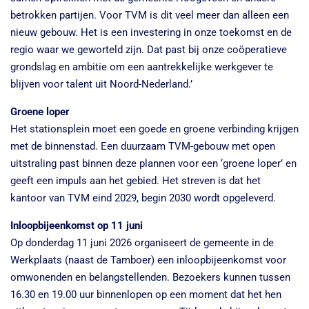
betrokken partijen. Voor TVM is dit veel meer dan alleen een
nieuw gebouw. Het is een investering in onze toekomst en de
regio waar we geworteld zijn. Dat past bij onze coöperatieve
grondslag en ambitie om een aantrekkelijke werkgever te
blijven voor talent uit Noord-Nederland.’
Groene loper
Het stationsplein moet een goede en groene verbinding krijgen
met de binnenstad. Een duurzaam TVM-gebouw met open
uitstraling past binnen deze plannen voor een ‘groene loper’ en
geeft een impuls aan het gebied. Het streven is dat het
kantoor van TVM eind 2029, begin 2030 wordt opgeleverd.
Inloopbijeenkomst op 11 juni
Op donderdag 11 juni 2026 organiseert de gemeente in de
Werkplaats (naast de Tamboer) een inloopbijeenkomst voor
omwonenden en belangstellenden. Bezoekers kunnen tussen
16.30 en 19.00 uur binnenlopen op een moment dat het hen