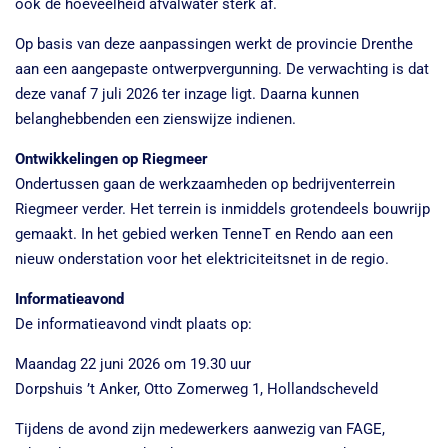
ook de hoeveelheid afvalwater sterk af.
Op basis van deze aanpassingen werkt de provincie Drenthe
aan een aangepaste ontwerpvergunning. De verwachting is dat
deze vanaf 7 juli 2026 ter inzage ligt. Daarna kunnen
belanghebbenden een zienswijze indienen.
Ontwikkelingen op Riegmeer
Ondertussen gaan de werkzaamheden op bedrijventerrein
Riegmeer verder. Het terrein is inmiddels grotendeels bouwrijp
gemaakt. In het gebied werken TenneT en Rendo aan een
nieuw onderstation voor het elektriciteitsnet in de regio.
Informatieavond
De informatieavond vindt plaats op:
Maandag 22 juni 2026 om 19.30 uur
Dorpshuis ’t Anker, Otto Zomerweg 1, Hollandscheveld
Tijdens de avond zijn medewerkers aanwezig van FAGE,