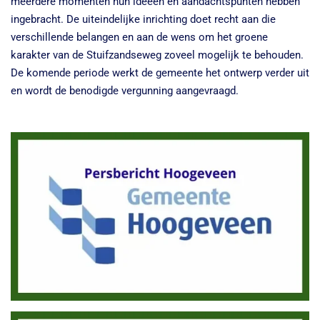
meerdere momenten hun ideeën en aandachtspunten hebben
ingebracht. De uiteindelijke inrichting doet recht aan die
verschillende belangen en aan de wens om het groene
karakter van de Stuifzandseweg zoveel mogelijk te behouden.
De komende periode werkt de gemeente het ontwerp verder uit
en wordt de benodigde vergunning aangevraagd.