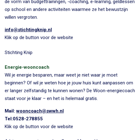
de vorm van budgettrainingen, -coaching, e-learning, geldlessen
op school en andere activiteiten waarmee ze het bewustzijn
willen vergroten.
info@stichtingknip.nl
Klik op de button voor de website
Stichting Knip
Energie-wooncoach
Wil je energie besparen, maar weet je niet waar je moet
beginnen? Of wil je weten hoe je jouw huis kunt aanpassen om
er langer zelfstandig te kunnen wonen? De Woon-energiecoach
staat voor je klaar – en het is helemaal gratis.
Mail:
wooncoach@swwh.nl
Tel:0528-278855
Klik op de button voor de website