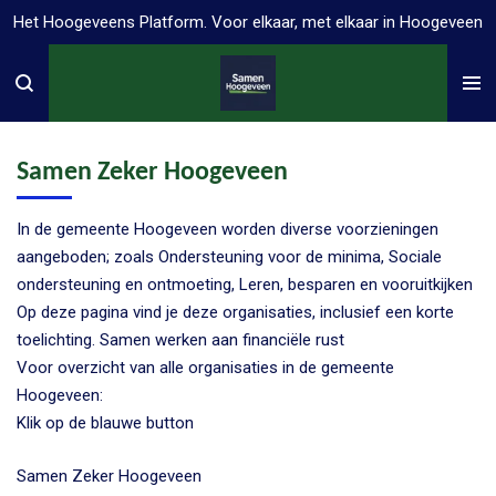
Het Hoogeveens Platform. Voor elkaar, met elkaar in Hoogeveen
Ga
direct
naar
de
hoofdinhoud
Samen Zeker Hoogeveen
In de gemeente Hoogeveen worden diverse voorzieningen
aangeboden; zoals Ondersteuning voor de minima, Sociale
ondersteuning en ontmoeting, Leren, besparen en vooruitkijken
Op deze pagina vind je deze organisaties, inclusief een korte
toelichting. Samen werken aan financiële rust
Voor overzicht van alle organisaties in de gemeente
Hoogeveen:
Klik op de blauwe button
Samen Zeker Hoogeveen