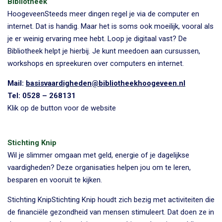
Bibliotheek
Hoogeveen
Steeds meer dingen regel je via de computer en
internet. Dat is handig. Maar het is soms ook moeilijk, vooral als
je er weinig ervaring mee hebt. Loop je digitaal vast? De
Bibliotheek helpt je hierbij. Je kunt meedoen aan cursussen,
workshops en spreekuren over computers en internet.
Mail:
basisvaardigheden@bibliotheekhoogeveen.nl
Tel: 0528 – 268131
Klik op de button voor de website
Stichting Knip
Wil je slimmer omgaan met geld, energie of je dagelijkse
vaardigheden? Deze organisaties helpen jou om te leren,
besparen en vooruit te kijken.
Stichting Knip
Stichting Knip houdt zich bezig met activiteiten die
de financiële gezondheid van mensen stimuleert. Dat doen ze in