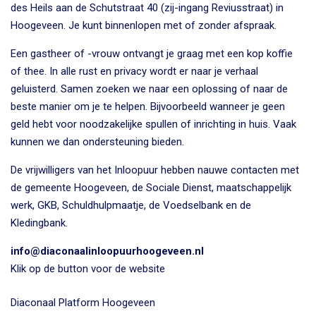
des Heils aan de Schutstraat 40 (zij-ingang Reviusstraat) in
Hoogeveen. Je kunt binnenlopen met of zonder afspraak.
Een gastheer of -vrouw ontvangt je graag met een kop koffie
of thee. In alle rust en privacy wordt er naar je verhaal
geluisterd. Samen zoeken we naar een oplossing of naar de
beste manier om je te helpen. Bijvoorbeeld wanneer je geen
geld hebt voor noodzakelijke spullen of inrichting in huis. Vaak
kunnen we dan ondersteuning bieden.
De vrijwilligers van het Inloopuur hebben nauwe contacten met
de gemeente Hoogeveen, de Sociale Dienst, maatschappelijk
werk, GKB, Schuldhulpmaatje, de Voedselbank en de
Kledingbank.
info@diaconaalinloopuurhoogeveen.nl
Klik op de button voor de website
Diaconaal Platform Hoogeveen