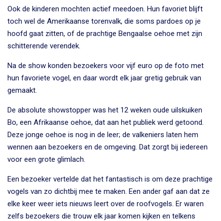
Ook de kinderen mochten actief meedoen. Hun favoriet blijft
toch wel de Amerikaanse torenvalk, die soms pardoes op je
hoofd gaat zitten, of de prachtige Bengaalse oehoe met zijn
schitterende verendek.
Na de show konden bezoekers voor vijf euro op de foto met
hun favoriete vogel, en daar wordt elk jaar gretig gebruik van
gemaakt.
De absolute showstopper was het 12 weken oude uilskuiken
Bo, een Afrikaanse oehoe, dat aan het publiek werd getoond.
Deze jonge oehoe is nog in de leer; de valkeniers laten hem
wennen aan bezoekers en de omgeving. Dat zorgt bij iedereen
voor een grote glimlach.
Een bezoeker vertelde dat het fantastisch is om deze prachtige
vogels van zo dichtbij mee te maken. Een ander gaf aan dat ze
elke keer weer iets nieuws leert over de roofvogels. Er waren
zelfs bezoekers die trouw elk jaar komen kijken en telkens