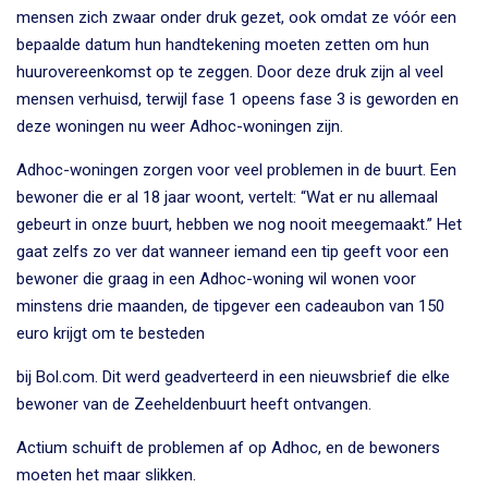
mensen zich zwaar onder druk gezet, ook omdat ze vóór een
bepaalde datum hun handtekening moeten zetten om hun
huurovereenkomst op te zeggen. Door deze druk zijn al veel
mensen verhuisd, terwijl fase 1 opeens fase 3 is geworden en
deze woningen nu weer Adhoc-woningen zijn.
Adhoc-woningen zorgen voor veel problemen in de buurt. Een
bewoner die er al 18 jaar woont, vertelt: “Wat er nu allemaal
gebeurt in onze buurt, hebben we nog nooit meegemaakt.” Het
gaat zelfs zo ver dat wanneer iemand een tip geeft voor een
bewoner die graag in een Adhoc-woning wil wonen voor
minstens drie maanden, de tipgever een cadeaubon van 150
euro krijgt om te besteden
bij Bol.com. Dit werd geadverteerd in een nieuwsbrief die elke
bewoner van de Zeeheldenbuurt heeft ontvangen.
Actium schuift de problemen af op Adhoc, en de bewoners
moeten het maar slikken.