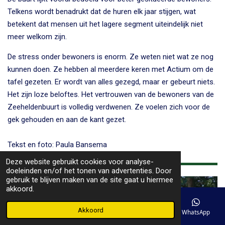
Telkens wordt benadrukt dat de huren elk jaar stijgen, wat
betekent dat mensen uit het lagere segment uiteindelijk niet
meer welkom zijn.
De stress onder bewoners is enorm. Ze weten niet wat ze nog
kunnen doen. Ze hebben al meerdere keren met Actium om de
tafel gezeten. Er wordt van alles gezegd, maar er gebeurt niets.
Het zijn loze beloftes. Het vertrouwen van de bewoners van de
Zeeheldenbuurt is volledig verdwenen. Ze voelen zich voor de
gek gehouden en aan de kant gezet.
Tekst en foto: Paula Bansema
Deze website gebruikt cookies voor analyse-
doeleinden en/of het tonen van advertenties. Door
gebruik te blijven maken van de site gaat u hiermee
akkoord.
Akkoord
E-mailadres
Telefoonnummer
Kaart
WhatsApp