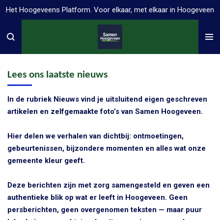
Het Hoogeveens Platform. Voor elkaar, met elkaar in Hoogeveen
Ga
direct
naar
de
hoofdinhoud
Lees ons laatste nieuws
In de rubriek Nieuws vind je uitsluitend eigen geschreven
artikelen en zelfgemaakte foto’s van Samen Hoogeveen.
Hier delen we verhalen van dichtbij: ontmoetingen,
gebeurtenissen, bijzondere momenten en alles wat onze
gemeente kleur geeft.
Deze berichten zijn met zorg samengesteld en geven een
authentieke blik op wat er leeft in Hoogeveen. Geen
persberichten, geen overgenomen teksten — maar puur