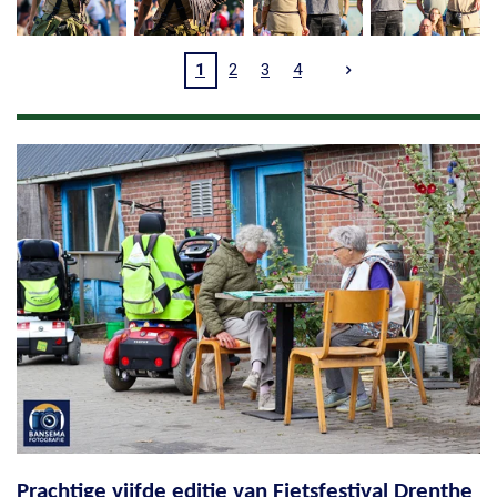
1
2
3
4
Prachtige vijfde editie van Fietsfestival Drenthe