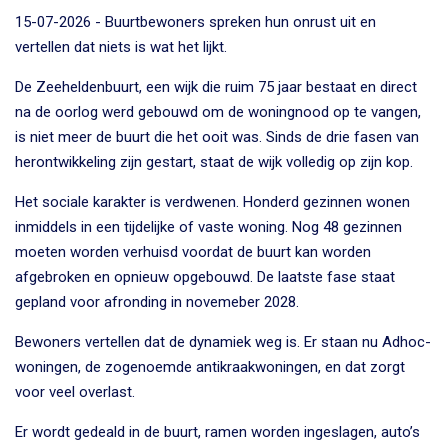
15-07-2026 - Buurtbewoners spreken hun onrust uit en
vertellen dat niets is wat het lijkt.
De Zeeheldenbuurt, een wijk die ruim 75 jaar bestaat en direct
na de oorlog werd gebouwd om de woningnood op te vangen,
is niet meer de buurt die het ooit was. Sinds de drie fasen van
herontwikkeling zijn gestart, staat de wijk volledig op zijn kop.
Het sociale karakter is verdwenen. Honderd gezinnen wonen
inmiddels in een tijdelijke of vaste woning. Nog 48 gezinnen
moeten worden verhuisd voordat de buurt kan worden
afgebroken en opnieuw opgebouwd. De laatste fase staat
gepland voor afronding in novemeber 2028.
Bewoners vertellen dat de dynamiek weg is. Er staan nu Adhoc-
woningen, de zogenoemde antikraakwoningen, en dat zorgt
voor veel overlast.
Er wordt gedeald in de buurt, ramen worden ingeslagen, auto’s