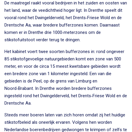
De maatregel raakt vooral bedrijven in het zuiden en oosten van
het land, waar de veedichtheid hoger ligt. In Drenthe speelt dit
vooral rond het Dwingelderveld, het Drents‑Friese Wold en de
Drentsche Aa, waar bredere bufferzones komen. Daarnaast
komen er in Drenthe drie 1000‑meterzones om de
stikstofuitstoot verder terug te dringen.
Het kabinet voert twee soorten bufferzones in: rond ongeveer
85 stikstofgevoelige natuurgebieden komt een zone van 500
meter, en voor de circa 15 meest kwetsbare gebieden wordt
een bredere zone van 1 kilometer ingesteld. Een van die
gebieden is de Peel, op de grens van Limburg en
Noord‑Brabant. In Drenthe worden bredere bufferzones
ingesteld rond het Dwingelderveld, het Drents‑Friese Wold en de
Drentsche Aa.
Steeds meer boeren laten van zich horen omdat zij het huidige
stikstofbeleid als oneerlijk ervaren. Volgens hen worden
Nederlandse boerenbedrijven gedwongen te krimpen of zelfs te