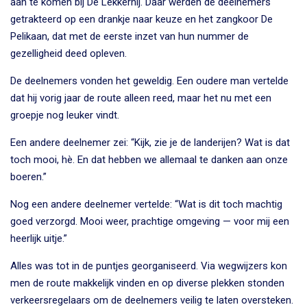
aan te komen bij De Lekkernij. Daar werden de deelnemers
getrakteerd op een drankje naar keuze en het zangkoor De
Pelikaan, dat met de eerste inzet van hun nummer de
gezelligheid deed opleven.
De deelnemers vonden het geweldig. Een oudere man vertelde
dat hij vorig jaar de route alleen reed, maar het nu met een
groepje nog leuker vindt.
Een andere deelnemer zei: “Kijk, zie je de landerijen? Wat is dat
toch mooi, hè. En dat hebben we allemaal te danken aan onze
boeren.”
Nog een andere deelnemer vertelde: “Wat is dit toch machtig
goed verzorgd. Mooi weer, prachtige omgeving — voor mij een
heerlijk uitje.”
Alles was tot in de puntjes georganiseerd. Via wegwijzers kon
men de route makkelijk vinden en op diverse plekken stonden
verkeersregelaars om de deelnemers veilig te laten oversteken.