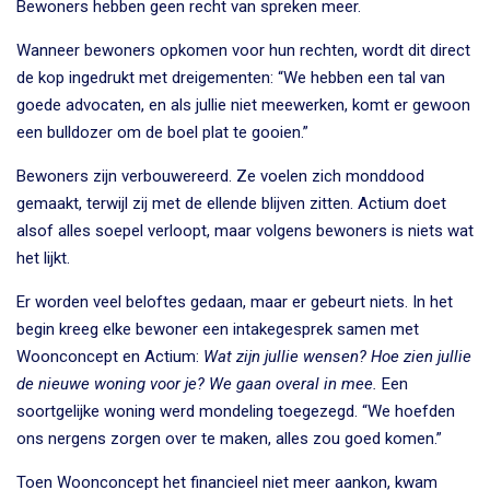
Bewoners hebben geen recht van spreken meer.
Wanneer bewoners opkomen voor hun rechten, wordt dit direct
de kop ingedrukt met dreigementen: “We hebben een tal van
goede advocaten, en als jullie niet meewerken, komt er gewoon
een bulldozer om de boel plat te gooien.”
Bewoners zijn verbouwereerd. Ze voelen zich monddood
gemaakt, terwijl zij met de ellende blijven zitten. Actium doet
alsof alles soepel verloopt, maar volgens bewoners is niets wat
het lijkt.
Er worden veel beloftes gedaan, maar er gebeurt niets. In het
begin kreeg elke bewoner een intakegesprek samen met
Woonconcept en Actium:
Wat zijn jullie wensen? Hoe zien jullie
de nieuwe woning voor je? We gaan overal in mee.
Een
soortgelijke woning werd mondeling toegezegd. “We hoefden
ons nergens zorgen over te maken, alles zou goed komen.”
Toen Woonconcept het financieel niet meer aankon, kwam