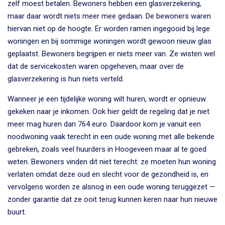
zelf moest betalen. Bewoners hebben een glasverzekering,
maar daar wordt niets meer mee gedaan. De bewoners waren
hiervan niet op de hoogte. Er worden ramen ingegooid bij lege
woningen en bij sommige woningen wordt gewoon nieuw glas
geplaatst. Bewoners begrijpen er niets meer van. Ze wisten wel
dat de servicekosten waren opgeheven, maar over de
glasverzekering is hun niets verteld.
Wanneer je een tijdelijke woning wilt huren, wordt er opnieuw
gekeken naar je inkomen. Ook hier geldt de regeling dat je niet
meer mag huren dan 764 euro. Daardoor kom je vanuit een
noodwoning vaak terecht in een oude woning met alle bekende
gebreken, zoals veel huurders in Hoogeveen maar al te goed
weten. Bewoners vinden dit niet terecht: ze moeten hun woning
verlaten omdat deze oud en slecht voor de gezondheid is, en
vervolgens worden ze alsnog in een oude woning teruggezet —
zonder garantie dat ze ooit terug kunnen keren naar hun nieuwe
buurt.