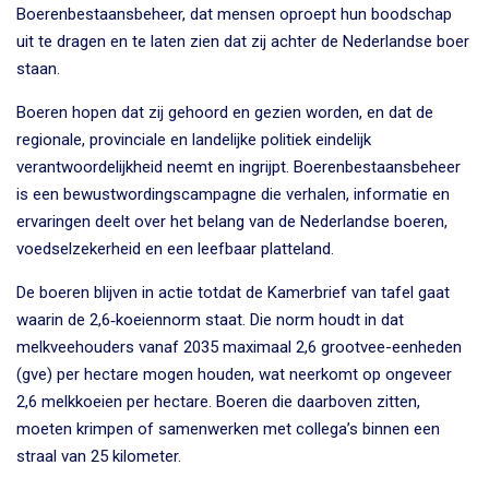
Boerenbestaansbeheer, dat mensen oproept hun boodschap
uit te dragen en te laten zien dat zij achter de Nederlandse boer
staan.
Boeren hopen dat zij gehoord en gezien worden, en dat de
regionale, provinciale en landelijke politiek eindelijk
verantwoordelijkheid neemt en ingrijpt. Boerenbestaansbeheer
is een bewustwordingscampagne die verhalen, informatie en
ervaringen deelt over het belang van de Nederlandse boeren,
voedselzekerheid en een leefbaar platteland.
De boeren blijven in actie totdat de Kamerbrief van tafel gaat
waarin de 2,6‑koeiennorm staat. Die norm houdt in dat
melkveehouders vanaf 2035 maximaal 2,6 grootvee-eenheden
(gve) per hectare mogen houden, wat neerkomt op ongeveer
2,6 melkkoeien per hectare. Boeren die daarboven zitten,
moeten krimpen of samenwerken met collega’s binnen een
straal van 25 kilometer.