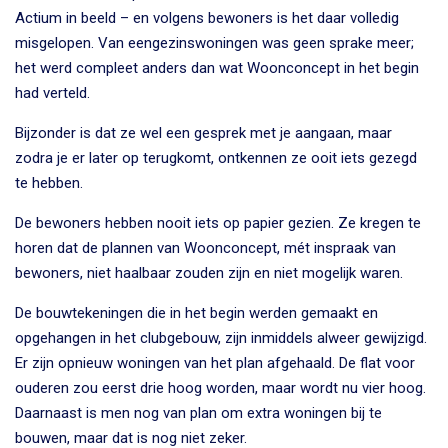
Actium in beeld – en volgens bewoners is het daar volledig
misgelopen. Van eengezinswoningen was geen sprake meer;
het werd compleet anders dan wat Woonconcept in het begin
had verteld.
Bijzonder is dat ze wel een gesprek met je aangaan, maar
zodra je er later op terugkomt, ontkennen ze ooit iets gezegd
te hebben.
De bewoners hebben nooit iets op papier gezien. Ze kregen te
horen dat de plannen van Woonconcept, mét inspraak van
bewoners, niet haalbaar zouden zijn en niet mogelijk waren.
De bouwtekeningen die in het begin werden gemaakt en
opgehangen in het clubgebouw, zijn inmiddels alweer gewijzigd.
Er zijn opnieuw woningen van het plan afgehaald. De flat voor
ouderen zou eerst drie hoog worden, maar wordt nu vier hoog.
Daarnaast is men nog van plan om extra woningen bij te
bouwen, maar dat is nog niet zeker.