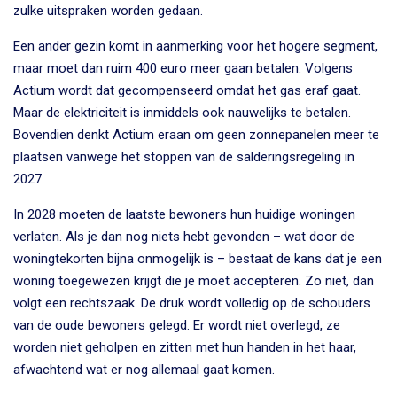
zulke uitspraken worden gedaan.
Een ander gezin komt in aanmerking voor het hogere segment,
maar moet dan ruim 400 euro meer gaan betalen. Volgens
Actium wordt dat gecompenseerd omdat het gas eraf gaat.
Maar de elektriciteit is inmiddels ook nauwelijks te betalen.
Bovendien denkt Actium eraan om geen zonnepanelen meer te
plaatsen vanwege het stoppen van de salderingsregeling in
2027.
In 2028 moeten de laatste bewoners hun huidige woningen
verlaten. Als je dan nog niets hebt gevonden – wat door de
woningtekorten bijna onmogelijk is – bestaat de kans dat je een
woning toegewezen krijgt die je moet accepteren. Zo niet, dan
volgt een rechtszaak. De druk wordt volledig op de schouders
van de oude bewoners gelegd. Er wordt niet overlegd, ze
worden niet geholpen en zitten met hun handen in het haar,
afwachtend wat er nog allemaal gaat komen.