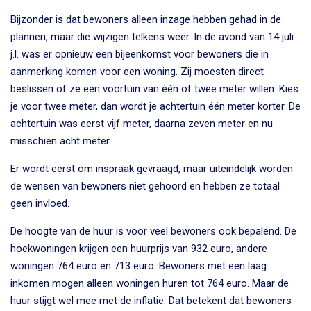
Bijzonder is dat bewoners alleen inzage hebben gehad in de
plannen, maar die wijzigen telkens weer. In de avond van 14 juli
j.l. was er opnieuw een bijeenkomst voor bewoners die in
aanmerking komen voor een woning. Zij moesten direct
beslissen of ze een voortuin van één of twee meter willen. Kies
je voor twee meter, dan wordt je achtertuin één meter korter. De
achtertuin was eerst vijf meter, daarna zeven meter en nu
misschien acht meter.
Er wordt eerst om inspraak gevraagd, maar uiteindelijk worden
de wensen van bewoners niet gehoord en hebben ze totaal
geen invloed.
De hoogte van de huur is voor veel bewoners ook bepalend. De
hoekwoningen krijgen een huurprijs van 932 euro, andere
woningen 764 euro en 713 euro. Bewoners met een laag
inkomen mogen alleen woningen huren tot 764 euro. Maar de
huur stijgt wel mee met de inflatie. Dat betekent dat bewoners