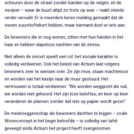
scheuren door de straat zonder banden op de velgen, en de
visvijver – waar de buurt altijd zo trots op was – raakt steeds
verder vervuild. Er is meerdere keren melding gemaakt dat de
vissen zuurstoftekort hebben, maar niemand doet er iets aan.
De bewoners die er nog wonen, zitten met hun handen in het
haar en hebben slapeloze nachten van de stress.
Niet alleen de onrust speelt een rol: het sociale karakter is
volledig verdwenen. Ook het beleid van Actium laat volgens
bewoners zeer te wensen over. Ze zijn moe, staan machteloos
en worden van het kastje naar de muur gestuurd. Het
vertrouwen is totaal verdwenen. “We worden weggezet als vuil,
we worden niet gehoord. Het zijn loze beloftes, en keer op keer
veranderen de plannen zonder dat iets op papier wordt gezet.”
De medezeggenschap die bewoners dachten te krijgen – zoals
Woonconcept in het begin beloofde – is volledig van tafel
geveegd sinds Actium het project heeft overgenomen.