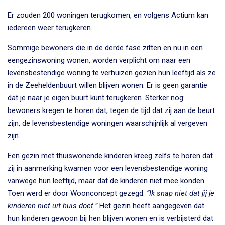
Er zouden 200 woningen terugkomen, en volgens Actium kan
iedereen weer terugkeren.
Sommige bewoners die in de derde fase zitten en nu in een
eengezinswoning wonen, worden verplicht om naar een
levensbestendige woning te verhuizen gezien hun leeftijd als ze
in de Zeeheldenbuurt willen blijven wonen. Er is geen garantie
dat je naar je eigen buurt kunt terugkeren. Sterker nog:
bewoners kregen te horen dat, tegen de tijd dat zij aan de beurt
zijn, de levensbestendige woningen waarschijnlijk al vergeven
zijn.
Een gezin met thuiswonende kinderen kreeg zelfs te horen dat
zij in aanmerking kwamen voor een levensbestendige woning
vanwege hun leeftijd, maar dat de kinderen niet mee konden.
Toen werd er door Woonconcept gezegd:
“Ik snap niet dat jij je
kinderen niet uit huis doet.”
Het gezin heeft aangegeven dat
hun kinderen gewoon bij hen blijven wonen en is verbijsterd dat