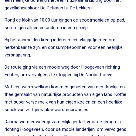
een heerlijke ochtend met een muzikale afsluiting door het
gezelligheidskoor De Pelikaan bij De Lekkernij.
Rond de klok van 10.00 uur gingen de scootmobielen op pad,
sommigen alleen en anderen in een groep.
Bij het aanmelden kreeg iedereen een vlaggetje mee om
herkenbaar te zijn, en consumptiebonnen voor een heerlijke
versnapering.
De route ging via een mooie weg door Hoogeveen richting
Echten, om vervolgens te stoppen bij De Naoberhoeve.
Met een warm welkom kon men genieten van een drankje en
thee gemaakt van natuurlijke producten van eigen land. Koffie
met super verse melk van hun eigen koeien en een heerlijke
snack van zelfgemaakte worstenbroodjes.
Daarna werd er weer gezamenlijk gestart voor de terugreis
richting Hoogeveen, door de mooie landerijen, om vervolgens