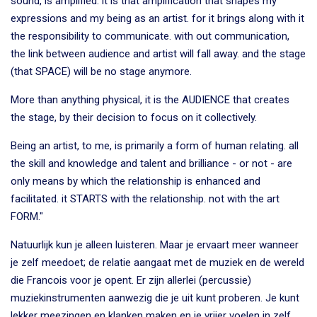
sound, is amplified. it is that amplification that shapes my
expressions and my being as an artist. for it brings along with it
the responsibility to communicate. with out communication,
the link between audience and artist will fall away. and the stage
(that SPACE) will be no stage anymore.
More than anything physical, it is the AUDIENCE that creates
the stage, by their decision to focus on it collectively.
Being an artist, to me, is primarily a form of human relating. all
the skill and knowledge and talent and brilliance - or not - are
only means by which the relationship is enhanced and
facilitated. it STARTS with the relationship. not with the art
FORM."
Natuurlijk kun je alleen luisteren. Maar je ervaart meer wanneer
je zelf meedoet; de relatie aangaat met de muziek en de wereld
die Francois voor je opent. Er zijn allerlei (percussie)
muziekinstrumenten aanwezig die je uit kunt proberen. Je kunt
lekker meezingen en klanken maken en je vrijer voelen in zelf