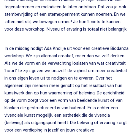
tegenstemmen en melodieën te laten ontstaan. Dat zou je ook
stembevrijding of een stemexperiment kunnen noemen. En we
zitten niet stil, we bewegen ermee! Je hoeft niets te kunnen
voor deze workshop. Niveau of ervaring is totaal niet belangrijk.
In de middag nodigt Ada Knol je uit voor een creatieve Biodanza
workshop. We zijn allemaal creatief, meer dan we zelf denken.
Als we de vorm en de verwachting loslaten van wat creativiteit
‘
hoort
’
te zijn, geven we onszelf de vrijheid om meer creativiteit
in ons eigen leven uit te nodigen en te ervaren. Over het
algemeen zijn mensen meer gericht op het resultaat van hun
kunstwerk dan op hun waarneming of beleving.
De gerichtheid
op de vorm zorgt voor een vorm van beeldende kunst of van
klanken die gestructureerd is van buitenaf. Er is echter een
vivenciele kunst mogelijk, een esthetiek die de vivencia
(beleving) als uitgangspunt heeft. Die beleving of ervaring zorgt
voor een verdieping in jezelf en jouw creatieve