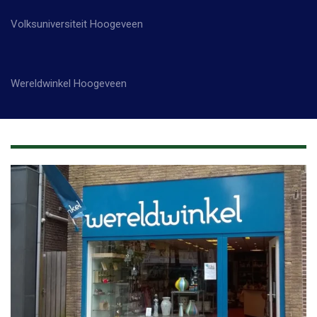
Volksuniversiteit Hoogeveen
Wereldwinkel Hoogeveen