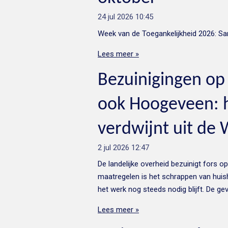
24 jul 2026
10:45
Week van de Toegankelijkheid 2026: Sa
Lees meer »
Bezuinigingen op 
ook Hoogeveen: h
verdwijnt uit de
2 jul 2026
12:47
De landelijke overheid bezuinigt fors o
maatregelen is het schrappen van huis
het werk nog steeds nodig blijft. De ge
Lees meer »