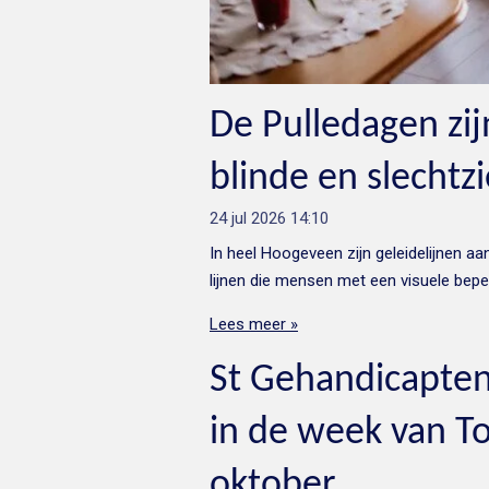
De Pulledagen zij
blinde en slecht
24 jul 2026
14:10
In heel Hoogeveen zijn geleidelijnen a
lijnen die mensen met een visuele beper
Lees meer »
St Gehandicapten
in de week van To
oktober