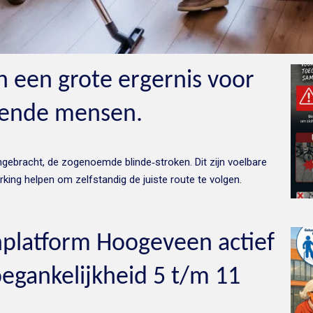
n een grote ergernis voor
ziende mensen.
angebracht, de zogenoemde blinde‑stroken. Dit zijn voelbare
king helpen om zelfstandig de juiste route te volgen.
platform Hoogeveen actief
egankelijkheid 5 t/m 11