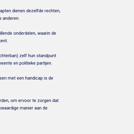
apten dienen dezelfde rechten,
s anderen.
hillende onderdelen, waarin de
ent.
chterban) zelf hun standpunt
nte en politieke partijen.
nsen met een handicap is de
rden, om ervoor te zorgen dat
kwaardige manier aan de