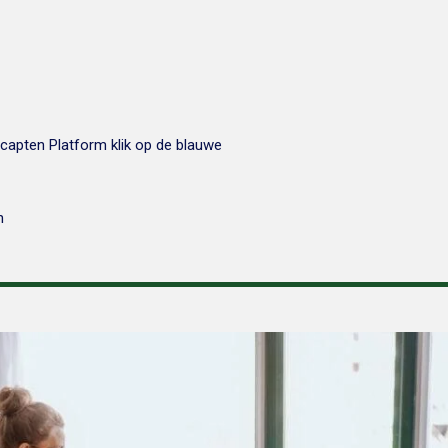
capten Platform klik op de blauwe
n