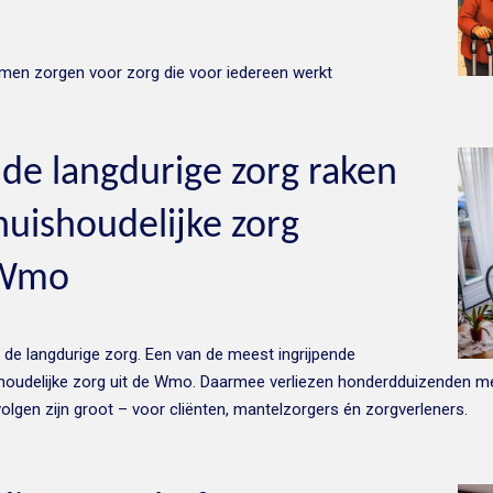
men zorgen voor zorg die voor iedereen werkt
de langdurige zorg raken
uishoudelijke zorg
 Wmo
p de langdurige zorg. Een van de meest ingrijpende
houdelijke zorg uit de Wmo. Daarmee verliezen honderdduizenden men
volgen zijn groot – voor cliënten, mantelzorgers én zorgverleners.