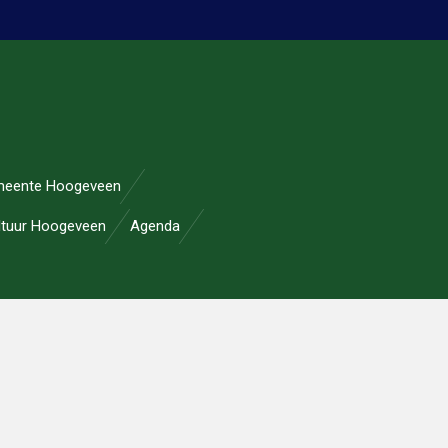
eente Hoogeveen
ltuur Hoogeveen
Agenda