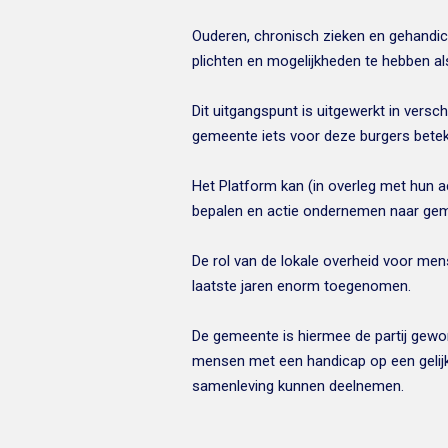
Ouderen, chronisch zieken en gehandic
plichten en mogelijkheden te hebben al
Dit uitgangspunt is uitgewerkt in versc
gemeente iets voor deze burgers betek
Het Platform kan (in overleg met hun a
bepalen en actie ondernemen naar gemee
De rol van de lokale overheid voor me
laatste jaren enorm toegenomen.
De gemeente is hiermee de partij gewo
mensen met een handicap op een gelij
samenleving kunnen deelnemen.