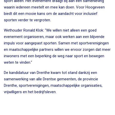
sport alleen. Het evenement draagt bij aan een samenleving
waarin iedereen meetelt en mee kan doen. Voor Hoogeveen
biedt dit een mooie kans om de aandacht voor inclusief
sporten verder te vergroten.
Wethouder Ronald Klok: "We willen niet alleen een goed
evenement organiseren, maar ook werken aan een blijvende
impuls voor aangepast sporten. Samen met sportverenigingen
en maatschappelijke partners willen we ervoor zorgen dat meer
inwoners met een beperking de weg naar sport en bewegen
weten te vinden."
De kandidatuur van Drenthe kwam tot stand dankzij een
samenwerking van alle Drentse gemeenten, de provincie
Drenthe, sportverenigingen, maatschappelijke organisaties,
vrijwilligers en het bedrijfsleven.