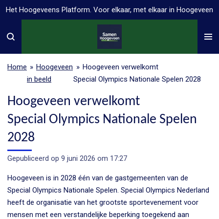
Het Hoogeveens Platform. Voor elkaar, met elkaar in Hoogeveen
Ga
direct
naar
de
hoofdinhoud
Home
»
Hoogeveen
»
Hoogeveen verwelkomt
in beeld
Special Olympics Nationale Spelen 2028
Hoogeveen verwelkomt
Special Olympics Nationale Spelen
2028
Gepubliceerd op 9 juni 2026 om 17:27
Hoogeveen is in 2028 één van de gastgemeenten van de
Special Olympics Nationale Spelen. Special Olympics Nederland
heeft de organisatie van het grootste sportevenement voor
mensen met een verstandelijke beperking toegekend aan