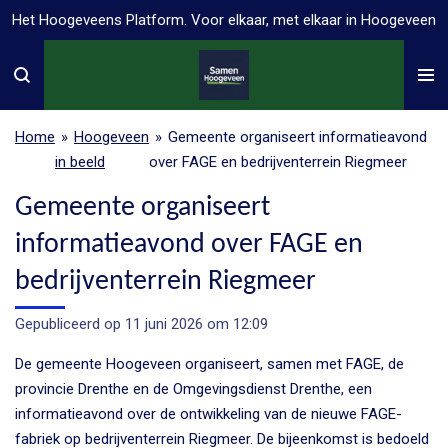
Het Hoogeveens Platform. Voor elkaar, met elkaar in Hoogeveen
Ga
direct
naar
de
hoofdinhoud
Home
»
Hoogeveen
»
Gemeente organiseert informatieavond
in beeld
over FAGE en bedrijventerrein Riegmeer
Gemeente organiseert
informatieavond over FAGE en
bedrijventerrein Riegmeer
Gepubliceerd op 11 juni 2026 om 12:09
De gemeente Hoogeveen organiseert, samen met FAGE, de
provincie Drenthe en de Omgevingsdienst Drenthe, een
informatieavond over de ontwikkeling van de nieuwe FAGE-
fabriek op bedrijventerrein Riegmeer. De bijeenkomst is bedoeld