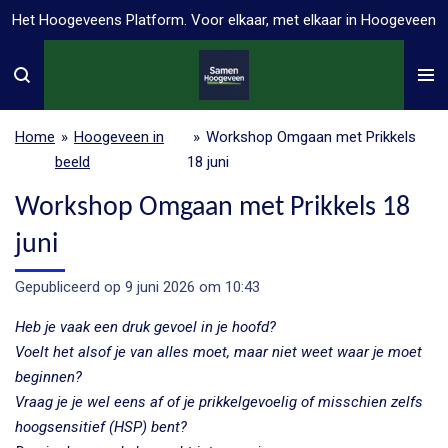
Het Hoogeveens Platform. Voor elkaar, met elkaar in Hoogeveen
Ga
direct
naar
de
hoofdinhoud
Home
»
Hoogeveen in
»
Workshop Omgaan met Prikkels
beeld
18 juni
Workshop Omgaan met Prikkels 18
juni
Gepubliceerd op 9 juni 2026 om 10:43
Heb je vaak een druk gevoel in je hoofd?
Voelt het alsof je van alles moet, maar niet weet waar je moet
beginnen?
Vraag je je wel eens af of je prikkelgevoelig of misschien zelfs
hoogsensitief (HSP) bent?