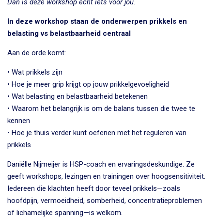
Dan is deze workshop echt iets voor jou.
In deze workshop staan de onderwerpen prikkels en
belasting vs belastbaarheid centraal
Aan de orde komt:
• Wat prikkels zijn
• Hoe je meer grip krijgt op jouw prikkelgevoeligheid
• Wat belasting en belastbaarheid betekenen
• Waarom het belangrijk is om de balans tussen die twee te
kennen
• Hoe je thuis verder kunt oefenen met het reguleren van
prikkels
Daniëlle Nijmeijer is HSP-coach en ervaringsdeskundige. Ze
geeft workshops, lezingen en trainingen over hoogsensitiviteit.
Iedereen die klachten heeft door teveel prikkels—zoals
hoofdpijn, vermoeidheid, somberheid, concentratieproblemen
of lichamelijke spanning—is welkom.