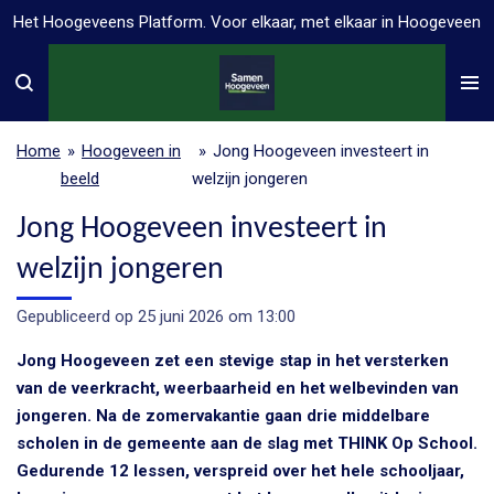
Het Hoogeveens Platform. Voor elkaar, met elkaar in Hoogeveen
Ga
direct
naar
de
hoofdinhoud
Home
»
Hoogeveen in
»
Jong Hoogeveen investeert in
beeld
welzijn jongeren
Jong Hoogeveen investeert in
welzijn jongeren
Gepubliceerd op 25 juni 2026 om 13:00
Jong Hoogeveen zet een stevige stap in het versterken
van de veerkracht, weerbaarheid en het welbevinden van
jongeren. Na de zomervakantie gaan drie middelbare
scholen in de gemeente aan de slag met THINK Op School.
Gedurende 12 lessen, verspreid over het hele schooljaar,