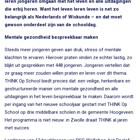
leren jongeren omgaan met het leven en alle uitdagingen
die erbij horen. Want het leven leren leven is net zo
belangrijk als Nederlands of Wiskunde – en dat moet
gewoon onderdeel zijn van de schooldag.
Mentale gezondheid bespreekbaar maken
Steeds meer jongeren geven aan druk, stress of mentale
klachten te ervaren. Hierover praten vinden ze echter lastig, zo
blijkt uit gesprekken met 448 jongeren. Jongeren vertellen dat
ze graag meer zouden willen praten en leren over dit thema.
THINK Op School biedt precies dat: een veilige, herkenbare en
gestructureerde manier om mentale gezondheid en alle
uitdagingen in het leven bespreekbaar te maken. Daarom wordt
per ingang van het nieuwe schooljaar gestart met THINK Op
School op drie middelbare scholen in de gemeente Hoogeveen.
Het programma is niet nieuw: in Zwolle draait THINK al jaren
met succes.