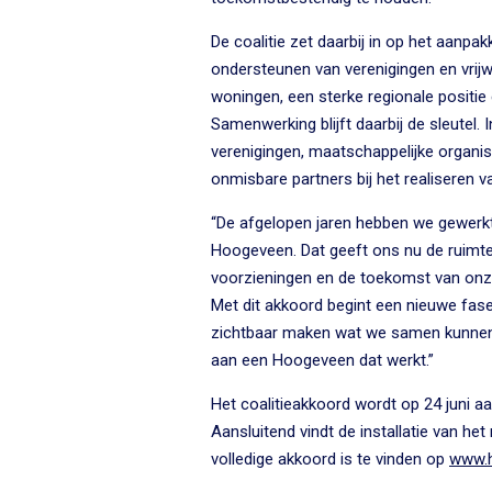
De coalitie zet daarbij in op het aanpa
ondersteunen van verenigingen en vrijw
woningen, een sterke regionale positi
Samenwerking blijft daarbij de sleutel
verenigingen, maatschappelijke organi
onmisbare partners bij het realiseren va
“De afgelopen jaren hebben we gewerkt
Hoogeveen. Dat geeft ons nu de ruimte
voorzieningen en de toekomst van onze 
Met dit akkoord begint een nieuwe fas
zichtbaar maken wat we samen kunne
aan een Hoogeveen dat werkt.”
Het coalitieakkoord wordt op 24 juni
Aansluitend vindt de installatie van het
volledige akkoord is te vinden op
www.h