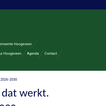
emeente Hoogeveen
uur Hoogeveen
Agenda
Contact
d 2026-2030
dat werkt.