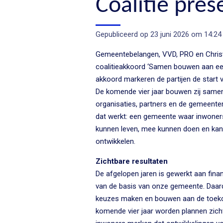
Coalitie pre
Gepubliceerd op 23 juni 2026 om 14:24
Gemeentebelangen, VVD, PRO en Christ
coalitieakkoord ‘Samen bouwen aan ee
akkoord markeren de partijen de start
De komende vier jaar bouwen zij same
organisaties, partners en de gemeent
dat werkt: een gemeente waar inwoners
kunnen leven, mee kunnen doen en kans
ontwikkelen.
Zichtbare resultaten
De afgelopen jaren is gewerkt aan finan
van de basis van onze gemeente. Daar
keuzes maken en bouwen aan de toek
komende vier jaar worden plannen zicht