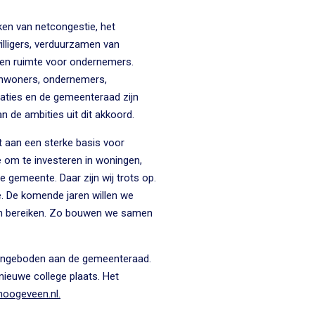
kken van netcongestie, het
illigers, verduurzamen van
e en ruimte voor ondernemers.
. Inwoners, ondernemers,
saties en de gemeenteraad zijn
n de ambities uit dit akkoord.
 aan een sterke basis voor
 om te investeren in woningen,
gemeente. Daar zijn wij trots op.
e. De komende jaren willen we
n bereiken. Zo bouwen we samen
 aangeboden aan de gemeenteraad.
 nieuwe college plaats. Het
oogeveen.nl.