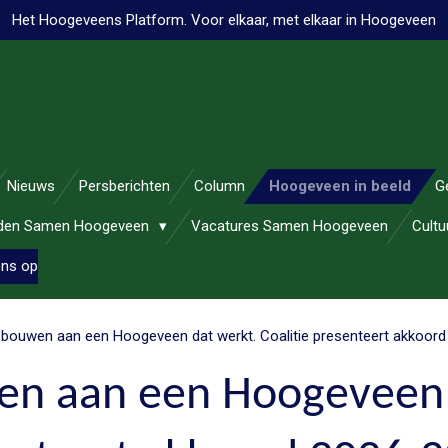
Het Hoogeveens Platform. Voor elkaar, met elkaar in Hoogeveen
Nieuws
Persberichten
Column
Hoogeveen in beeld
G
nden Samen Hoogeveen
Vacatures Samen Hoogeveen
Cult
ons op
bouwen aan een Hoogeveen dat werkt. Coalitie presenteert akkoor
n aan een Hoogeveen 