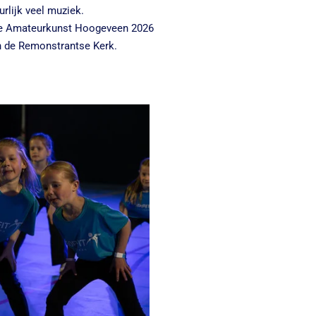
rlijk veel muziek.
 de Amateurkunst Hoogeveen 2026
n de Remonstrantse Kerk.