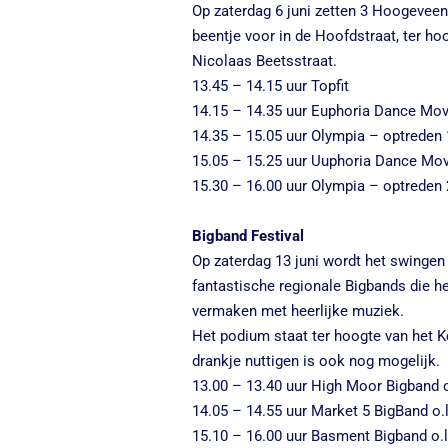
Op zaterdag 6 juni zetten 3 Hoogevee
beentje voor in de Hoofdstraat, ter ho
Nicolaas Beetsstraat.
13.45 – 14.15 uur Topfit
14.15 – 14.35 uur Euphoria Dance Mo
14.35 – 15.05 uur Olympia – optreden 
15.05 – 15.25 uur Uuphoria Dance Mo
15.30 – 16.00 uur Olympia – optreden 
Bigband Festival
Op zaterdag 13 juni wordt het swingen
fantastische regionale Bigbands die he
vermaken met heerlijke muziek.
Het podium staat ter hoogte van het Ke
drankje nuttigen is ook nog mogelijk.
13.00 – 13.40 uur High Moor Bigband o
14.05 – 14.55 uur Market 5 BigBand o.l.
15.10 – 16.00 uur Basment Bigband o.l