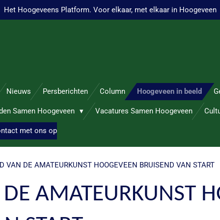
Het Hoogeveens Platform. Voor elkaar, met elkaar in Hoogeveen
Nieuws
Persberichten
Column
Hoogeveen in beeld
G
nden Samen Hoogeveen
Vacatures Samen Hoogeveen
Cult
ntact met ons op
 VAN DE AMATEURKUNST HOOGEVEEN BRUISEND VAN START
 DE AMATEURKUNST 