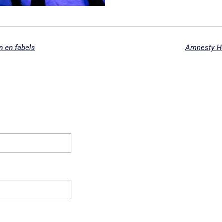
en en fabels
Amnesty Ho