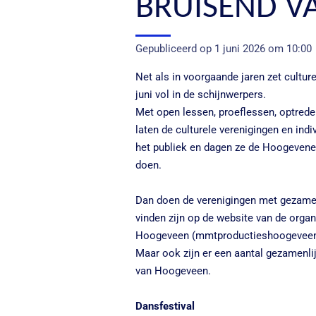
BRUISEND V
Gepubliceerd op 1 juni 2026 om 10:00
Net als in voorgaande jaren zet cultu
juni vol in de schijnwerpers.
Met open lessen, proeflessen, optred
laten de culturele verenigingen en ind
het publiek en dagen ze de Hoogevener
doen.
Dan doen de verenigingen met gezamenl
vinden zijn op de website van de orga
Hoogeveen (mmtproductieshoogeveen.
Maar ook zijn er een aantal gezamenlij
van Hoogeveen.
Dansfestival