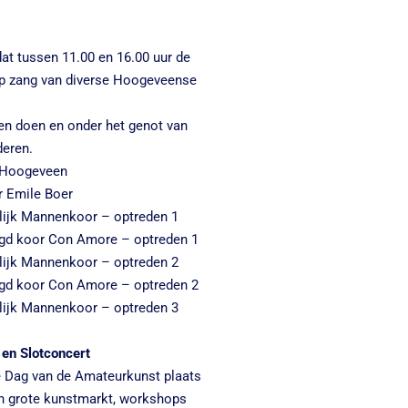
dat tussen 11.00 en 16.00 uur de
op zang van diverse Hoogeveense
n doen en onder het genot van
deren.
p Hoogeveen
r Emile Boer
lijk Mannenkoor – optreden 1
gd koor Con Amore – optreden 1
lijk Mannenkoor – optreden 2
gd koor Con Amore – optreden 2
lijk Mannenkoor – optreden 3
en Slotconcert
ke Dag van de Amateurkunst plaats
n grote kunstmarkt, workshops