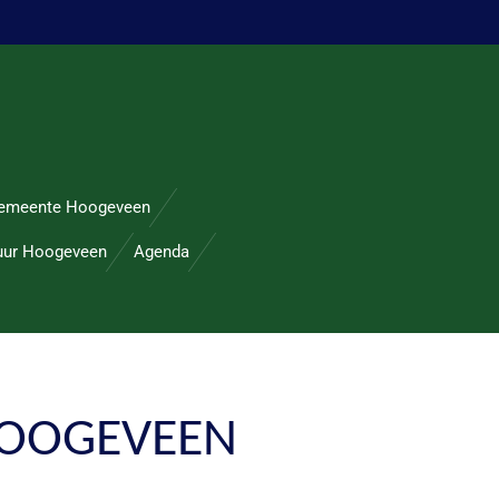
emeente Hoogeveen
uur Hoogeveen
Agenda
HOOGEVEEN