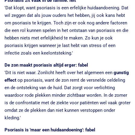
Psoriasis zit vaak in de familie: feit
'Dat klopt, want psoriasis is een erfelijke huidaandoening. Dat
wil zeggen dat als jouw ouders het hebben, jij ook kans hebt
om psoriasis te krijgen. Toch zijn er ook nog andere factoren
die een rol kunnen spelen in het ontstaan van psoriasis en die
hebben niets met erfelijkheid te maken. Zo kun je ook
psoriasis krijgen wanneer je last hebt van stress of een
infectie zoals een keelontsteking.'
De zon maakt psoriasis altijd erger: fabel
'Dit is niet waar. Zonlicht heeft over het algemeen een
gunstig
effect
op psoriasis, want de zon remt de versnelde celdeling
en de ontsteking van de huid. Dat zorgt voor verlichting
waardoor rode plekken minder zichtbaar worden. In de zomer
is de confrontatie met de ziekte voor patiënten wel vaak groter
omdat ze de plekken dan niet kunnen verstoppen onder
kleding.'
Psoriasis is 'maar een huidaandoening': fabel