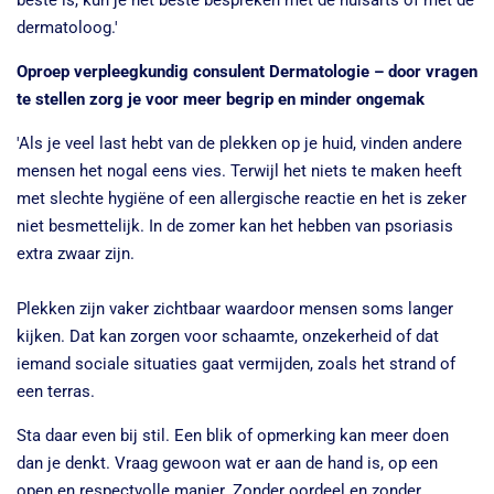
dermatoloog.'
Oproep verpleegkundig consulent Dermatologie – door vragen
te stellen zorg je voor meer begrip en minder ongemak
'Als je veel last hebt van de plekken op je huid, vinden andere
mensen het nogal eens vies. Terwijl het niets te maken heeft
met slechte hygiëne of een allergische reactie en het is zeker
niet besmettelijk. In de zomer kan het hebben van psoriasis
extra zwaar zijn.
Plekken zijn vaker zichtbaar waardoor mensen soms langer
kijken. Dat kan zorgen voor schaamte, onzekerheid of dat
iemand sociale situaties gaat vermijden, zoals het strand of
een terras.
Sta daar even bij stil. Een blik of opmerking kan meer doen
dan je denkt. Vraag gewoon wat er aan de hand is, op een
open en respectvolle manier. Zonder oordeel en zonder