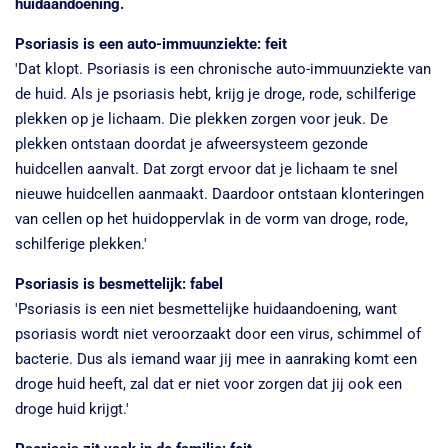
huidaandoening.
Psoriasis is een auto-immuunziekte: feit
'Dat klopt. Psoriasis is een chronische auto-immuunziekte van
de huid. Als je psoriasis hebt, krijg je droge, rode, schilferige
plekken op je lichaam. Die plekken zorgen voor jeuk. De
plekken ontstaan doordat je afweersysteem gezonde
huidcellen aanvalt. Dat zorgt ervoor dat je lichaam te snel
nieuwe huidcellen aanmaakt. Daardoor ontstaan klonteringen
van cellen op het huidoppervlak in de vorm van droge, rode,
schilferige plekken.'
Psoriasis is besmettelijk: fabel
'Psoriasis is een niet besmettelijke huidaandoening, want
psoriasis wordt niet veroorzaakt door een virus, schimmel of
bacterie. Dus als iemand waar jij mee in aanraking komt een
droge huid heeft, zal dat er niet voor zorgen dat jij ook een
droge huid krijgt.'