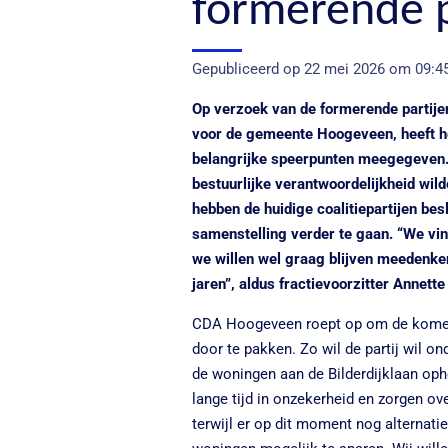
formerende p
Gepubliceerd op 22 mei 2026 om 09:4
Op verzoek van de formerende partijen
voor de gemeente Hoogeveen, heeft 
belangrijke speerpunten meegegeven.
bestuurlijke verantwoordelijkheid wi
hebben de huidige coalitiepartijen bes
samenstelling verder te gaan. “We vin
we willen wel graag blijven meedenk
jaren”, aldus fractievoorzitter Annett
CDA Hoogeveen roept op om de kome
door te pakken. Zo wil de partij wil o
de woningen aan de Bilderdijklaan oph
lange tijd in onzekerheid en zorgen ov
terwijl er op dit moment nog alterna