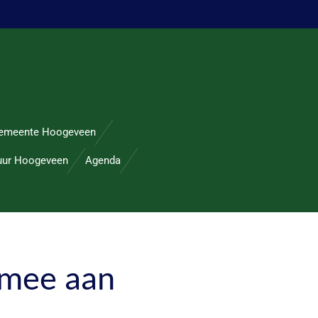
emeente Hoogeveen
uur Hoogeveen
Agenda
 mee aan