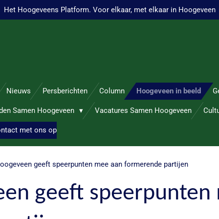
Het Hoogeveens Platform. Voor elkaar, met elkaar in Hoogeveen
Nieuws
Persberichten
Column
Hoogeveen in beeld
G
nden Samen Hoogeveen
Vacatures Samen Hoogeveen
Cult
ntact met ons op
ogeveen geeft speerpunten mee aan formerende partijen
en geeft speerpunten