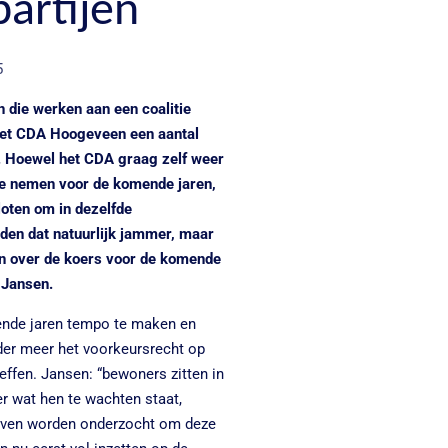
artijen
5
 die werken aan een coalitie
het CDA Hoogeveen een aantal
 Hoewel het CDA graag zelf weer
lde nemen voor de komende jaren,
loten om in dezelfde
den dat natuurlijk jammer, maar
en over de koers voor de komende
e Jansen.
nde jaren tempo te maken en
nder meer het voorkeursrecht op
effen. Jansen: “bewoners zitten in
er wat hen te wachten staat,
tieven worden onderzocht om deze