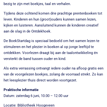
bezig te zijn met boekjes, taal en verhalen.
Tijdens deze ochtend komen drie prachtige prentenboeken tot
leven. Kinderen en hun (groot)ouders kunnen samen lezen,
kijken en luisteren. Aansluitend kunnen de kinderen creatief
aan de slag in de Ontdekhoek.
De BoekStartdag is speciaal bedoeld om het samen lezen te
stimuleren en het plezier in boeken al op jonge leeftijd te
ontdekken. Voorlezen draagt bij aan de taalontwikkeling én
versterkt de band tussen ouder en kind.
Als extra verrassing ontvangt iedere ouder na afloop gratis een
van de voorgelezen boekjes, zolang de voorraad strekt. Zo kan
het leesplezier thuis direct worden voortgezet.
Praktische informatie
Datum: zaterdag 6 juni, 10.00 – 12.00 uur
Locatie: Bibliotheek Hoogeveen