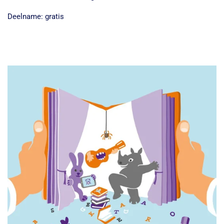
Deelname: gratis