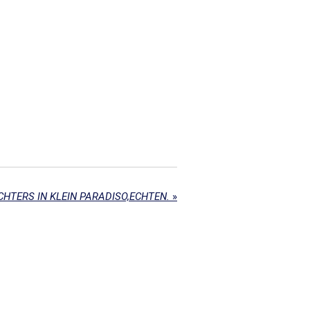
CHTERS IN KLEIN PARADISO,ECHTEN.
»