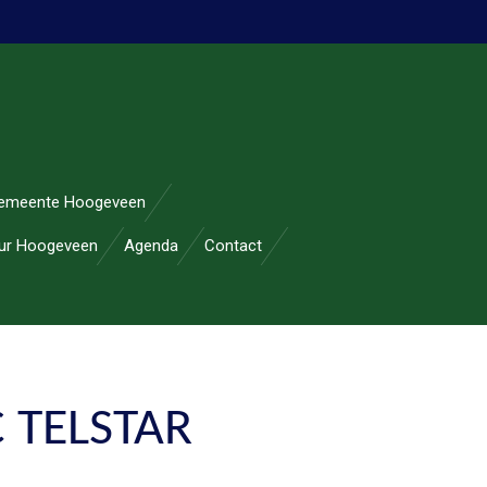
emeente Hoogeveen
uur Hoogeveen
Agenda
Contact
 TELSTAR