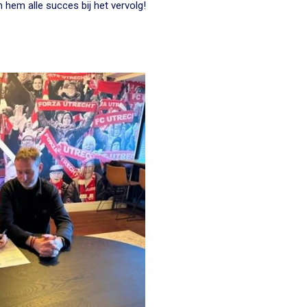
em alle succes bij het vervolg!