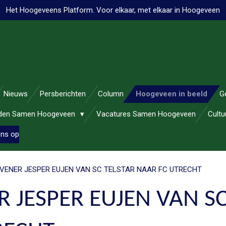
Het Hoogeveens Platform. Voor elkaar, met elkaar in Hoogeveen
Nieuws
Persberichten
Column
Hoogeveen in beeld
G
nden Samen Hoogeveen
Vacatures Samen Hoogeveen
Cult
ons op
VENER JESPER EUJEN VAN SC TELSTAR NAAR FC UTRECHT
JESPER EUJEN VAN SC