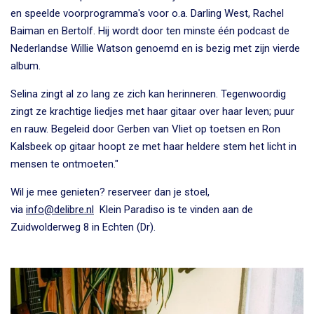
en speelde voorprogramma's voor o.a. Darling West, Rachel
Baiman en Bertolf. Hij wordt door ten minste één podcast de
Nederlandse Willie Watson genoemd en is bezig met zijn vierde
album.
Selina zingt al zo lang ze zich kan herinneren. Tegenwoordig
zingt ze krachtige liedjes met haar gitaar over haar leven; puur
en rauw. Begeleid door Gerben van Vliet op toetsen en Ron
Kalsbeek op gitaar hoopt ze met haar heldere stem het licht in
mensen te ontmoeten."
Wil je mee genieten? reserveer dan j
e stoel,
via
info@delibre.nl
Klein Paradiso is te vinden aan de
Zuidwolderweg 8 in Echten (Dr)
.