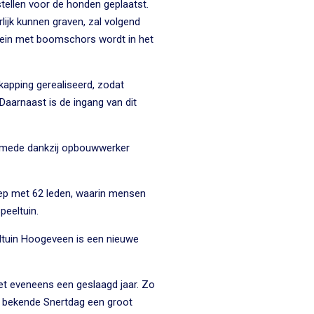
estellen voor de honden geplaatst.
ijk kunnen graven, zal volgend
plein met boomschors wordt in het
kapping gerealiseerd, zodat
Daarnaast is de ingang van dit
t, mede dankzij opbouwwerker
ep met 62 leden, waarin mensen
peeltuin.
ltuin Hoogeveen is een nieuwe
t eveneens een geslaagd jaar. Zo
 bekende Snertdag een groot