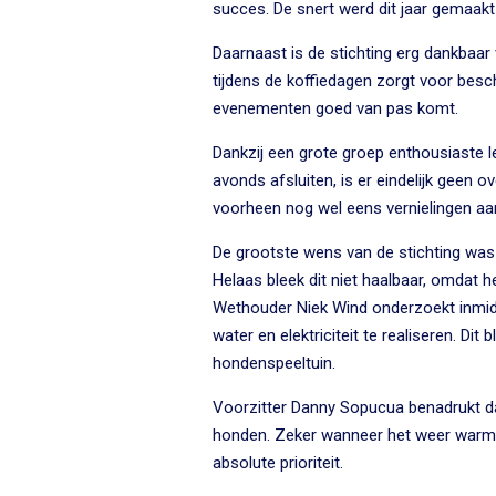
succes. De snert werd dit jaar gemaakt
Daarnaast is de stichting erg dankbaar 
tijdens de koffiedagen zorgt voor besc
evenementen goed van pas komt.
Dankzij een grote groep enthousiaste l
avonds afsluiten, is er eindelijk geen 
voorheen nog wel eens vernielingen aan
De grootste wens van de stichting was
Helaas bleek dit niet haalbaar, omdat h
Wethouder Niek Wind onderzoekt inmid
water en elektriciteit te realiseren. Dit
hondenspeeltuin.
Voorzitter Danny Sopucua benadrukt da
honden. Zeker wanneer het weer warme
absolute prioriteit.