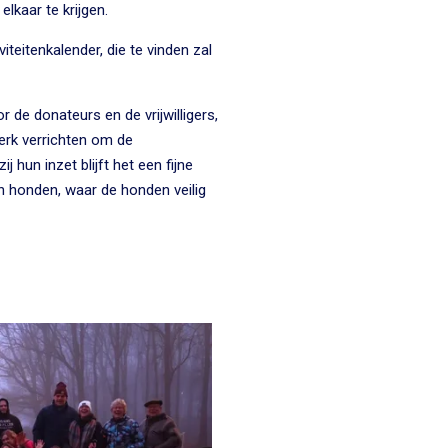
elkaar te krijgen.
iteitenkalender, die te vinden zal
 de donateurs en de vrijwilligers,
werk verrichten om de
 hun inzet blijft het een fijne
 honden, waar de honden veilig