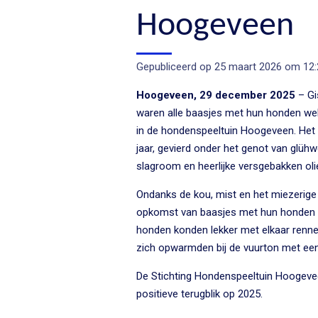
Hoogeveen
Gepubliceerd op 25 maart 2026 om 12:
Hoogeveen, 29 december 2025
– Gi
waren alle baasjes met hun honden wel
in de hondenspeeltuin Hoogeveen. Het 
jaar, gevierd onder het genot van glü
slagroom en heerlijke versgebakken oli
Ondanks de kou, mist en het miezerige
opkomst van baasjes met hun honden v
honden konden lekker met elkaar rennen
zich opwarmden bij de vuurton met ee
De Stichting Hondenspeeltuin Hoogeveen
positieve terugblik op 2025.