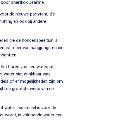
 door snertkok Jeanine.
voor de nieuwe partytent, die
hutting en ook bij andere
eden die de hondenspeeltuin ’s
overlast meer van hangjongeren die
richtten.
 het boren van een waterput.
et water niet drinkbaar was.
dels of er mogelijkheden zijn om
 blijft de grootste wens van de
t water essentieel is voor de
r wordt, is voldoende water een