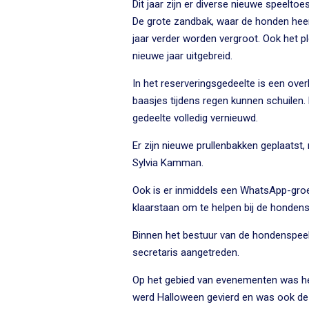
Dit jaar zijn er diverse nieuwe speelto
De grote zandbak, waar de honden heerl
jaar verder worden vergroot. Ook het 
nieuwe jaar uitgebreid.
In het reserveringsgedeelte is een over
baasjes tijdens regen kunnen schuilen. 
gedeelte volledig vernieuwd.
Er zijn nieuwe prullenbakken geplaats
Sylvia Kamman.
Ook is er inmiddels een WhatsApp-gro
klaarstaan om te helpen bij de hondens
Binnen het bestuur van de hondenspee
secretaris aangetreden.
Op het gebied van evenementen was he
werd Halloween gevierd en was ook de