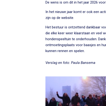
De wens is om dit in het jaar 2026 voor 
In het nieuwe jaar komt er ook een activ
zijn op de website.
Het bestuur is ontzettend dankbaar voor
die elke keer weer klaarstaan en veel 
hondenspeeltuin te onderhouden. Dankzij
ontmoetingsplaats voor baasjes en hun
kunnen rennen en spelen.
Verslag en foto: Paula Bansema