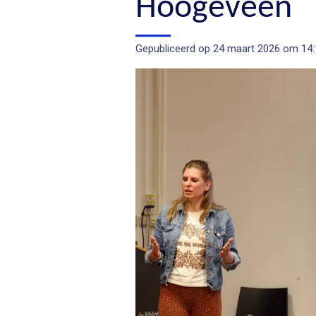
Hoogeveen
Gepubliceerd op 24 maart 2026 om 14: