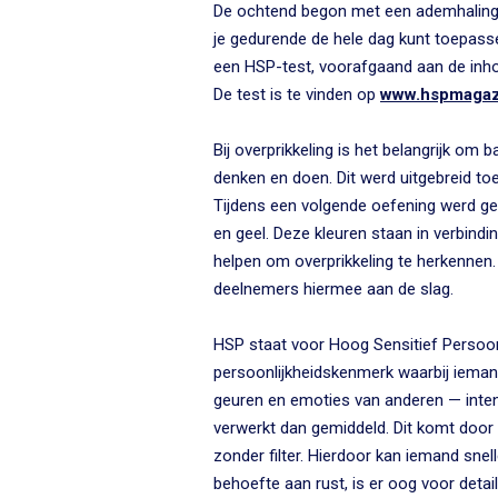
De ochtend begon met een ademhalingso
je gedurende de hele dag kunt toepass
een HSP-test, voorafgaand aan de inhou
De test is te vinden op
www.hspmagaz
Bij overprikkeling is het belangrijk om 
denken en doen. Dit werd uitgebreid toe
Tijdens een volgende oefening werd ge
en geel. Deze kleuren staan in verbind
helpen om overprikkeling te herkennen. 
deelnemers hiermee aan de slag.
HSP staat voor Hoog Sensitief Persoon
persoonlijkheidskenmerk waarbij iemand 
geuren en emoties van anderen — inten
verwerkt dan gemiddeld. Dit komt door
zonder filter. Hierdoor kan iemand snell
behoefte aan rust, is er oog voor detail