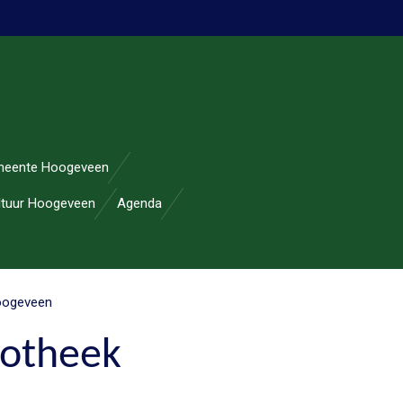
eente Hoogeveen
ltuur Hoogeveen
Agenda
Hoogeveen
iotheek