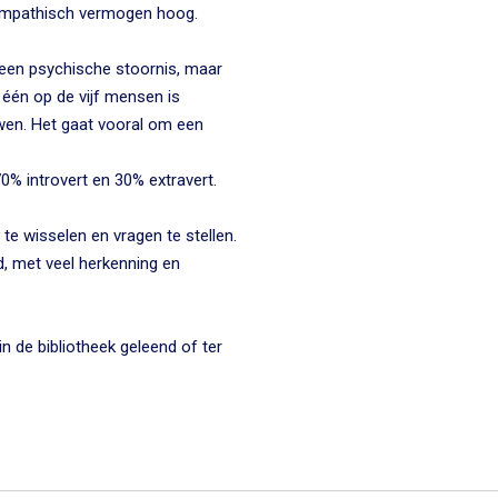
 empathisch vermogen hoog.
geen psychische stoornis, maar
één op de vijf mensen is
wen. Het gaat vooral om een
% introvert en 30% extravert.
te wisselen en vragen te stellen.
, met veel herkenning en
in de bibliotheek geleend of ter