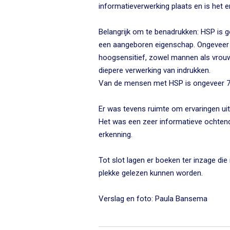
informatieverwerking plaats en is het
Belangrijk om te benadrukken: HSP is 
een aangeboren eigenschap. Ongeveer 
hoogsensitief, zowel mannen als vrou
diepere verwerking van indrukken.
Van de mensen met HSP is ongeveer 70
Er was tevens ruimte om ervaringen uit 
Het was een zeer informatieve ochtend
erkenning.
Tot slot lagen er boeken ter inzage die 
plekke gelezen kunnen worden.
Verslag en foto: Paula Bansema