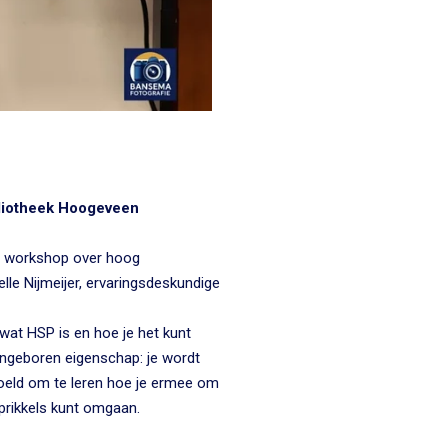
liotheek Hoogeveen
te workshop over hoog
lle Nijmeijer, ervaringsdeskundige
wat HSP is en hoe je het kunt
ngeboren eigenschap: je wordt
eld om te leren hoe je ermee om
 prikkels kunt omgaan.