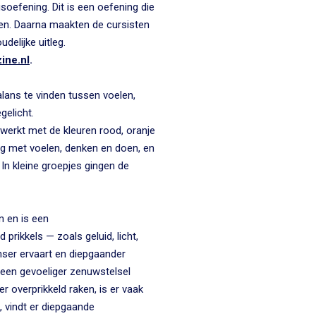
efening. Dit is een oefening die
en. Daarna maakten de cursisten
delijke uitleg.
ine.nl
.
balans te vinden tussen voelen,
gelicht.
werkt met de kleuren rood, oranje
ing met voelen, denken en doen, en
In kleine groepjes gingen de
 en is een
prikkels — zoals geluid, licht,
ser ervaart en diepgaander
 een gevoeliger zenuwstelsel
er overprikkeld raken, is er vaak
, vindt er diepgaande