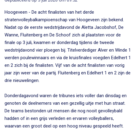
Hoogeveen - De acht finalisten van het derde
stratenvolleybalkampioenschap van Hoogeveen zijn bekend.
Nadat op de eerste wedstrijdavond de Aletta Jacobshof, De
Wanne, Fluitenberg en De Schoof zich al plaatsten voor de
finale op 3 juli, kwamen er donderdag tijdens de tweede
wedstrijdavond vier ploegen bij. Titelverdediger Alver en Winde 1
werden poulewinnaars en via de kruisfinales voegden Edelhert 1
en 2 zich bij de finalisten. Vijf van de acht finalisten van vorig
jaar zijn weer van de partij. Fluitenberg en Edelhert 1 en 2 zijn de
drie nieuwelingen.
Donderdagavond waren de tribunes iets voller dan dinsdag en
genoten de deelnemers van een gezellig uitje met hun straat.
De teams bestonden uit mensen die nog nooit gevolleybald
hadden of in een grijs verleden en ervaren volleyballers,
waarvan een groot deel op een hoog niveau gespeeld heeft.