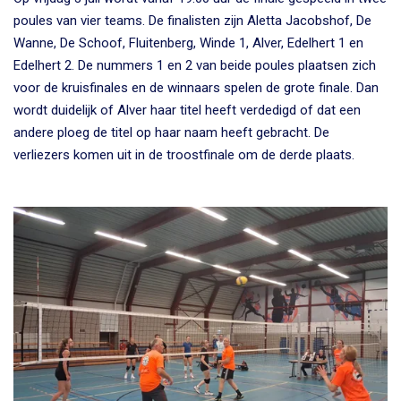
poules van vier teams. De finalisten zijn Aletta Jacobshof, De
Wanne, De Schoof, Fluitenberg, Winde 1, Alver, Edelhert 1 en
Edelhert 2. De nummers 1 en 2 van beide poules plaatsen zich
voor de kruisfinales en de winnaars spelen de grote finale. Dan
wordt duidelijk of Alver haar titel heeft verdedigd of dat een
andere ploeg de titel op haar naam heeft gebracht. De
verliezers komen uit in de troostfinale om de derde plaats.