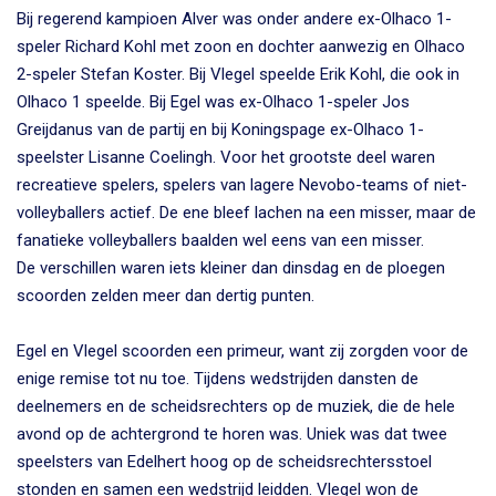
Bij regerend kampioen Alver was onder andere ex-Olhaco 1-
speler Richard Kohl met zoon en dochter aanwezig en Olhaco
2-speler Stefan Koster. Bij Vlegel speelde Erik Kohl, die ook in
Olhaco 1 speelde. Bij Egel was ex-Olhaco 1-speler Jos
Greijdanus van de partij en bij Koningspage ex-Olhaco 1-
speelster Lisanne Coelingh. Voor het grootste deel waren
recreatieve spelers, spelers van lagere Nevobo-teams of niet-
volleyballers actief. De ene bleef lachen na een misser, maar de
fanatieke volleyballers baalden wel eens van een misser.
De verschillen waren iets kleiner dan dinsdag en de ploegen
scoorden zelden meer dan dertig punten.
Egel en Vlegel scoorden een primeur, want zij zorgden voor de
enige remise tot nu toe. Tijdens wedstrijden dansten de
deelnemers en de scheidsrechters op de muziek, die de hele
avond op de achtergrond te horen was. Uniek was dat twee
speelsters van Edelhert hoog op de scheidsrechtersstoel
stonden en samen een wedstrijd leidden. Vlegel won de