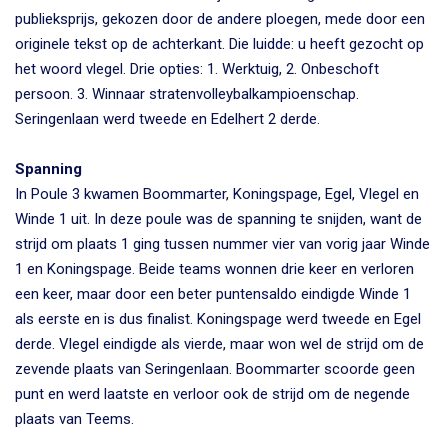
publieksprijs, gekozen door de andere ploegen, mede door een
originele tekst op de achterkant. Die luidde: u heeft gezocht op
het woord vlegel. Drie opties: 1. Werktuig, 2. Onbeschoft
persoon. 3. Winnaar stratenvolleybalkampioenschap.
Seringenlaan werd tweede en Edelhert 2 derde.
Spanning
In Poule 3 kwamen Boommarter, Koningspage, Egel, Vlegel en
Winde 1 uit. In deze poule was de spanning te snijden, want de
strijd om plaats 1 ging tussen nummer vier van vorig jaar Winde
1 en Koningspage. Beide teams wonnen drie keer en verloren
een keer, maar door een beter puntensaldo eindigde Winde 1
als eerste en is dus finalist. Koningspage werd tweede en Egel
derde. Vlegel eindigde als vierde, maar won wel de strijd om de
zevende plaats van Seringenlaan. Boommarter scoorde geen
punt en werd laatste en verloor ook de strijd om de negende
plaats van Teems.