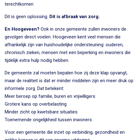
terechtkomen
Dit is geen oplossing.
Dit is afbraak van zorg.
En Hoogeveen?
Ook in onze gemeente zullen inwoners de
gevolgen direct voelen. Hoogeveen kent veel mensen die
afhankelijk zijn van huishoudelijke ondersteuning: ouderen,
chronisch zieken, mensen met een beperking en inwoners die
tijdelijk extra hulp nodig hebben.
De gemeente zal moeten bepalen hoe zij deze klap opvangt,
maar de realiteit is dat er minder middelen zijn en meer druk op
informele zorg. Dat betekent:
Meer beroep op familie, buren en vrijwilligers
Grotere kans op overbelasting
Minder zicht op kwetsbare situaties
Toenemende ongelijkheid tussen inwoners
Voor een gemeente die inzet op verbinding, gezondheid en
gelijke kansen is dit een enorme uitdaging.