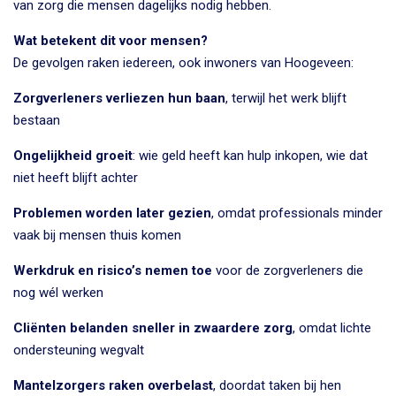
van zorg die mensen dagelijks nodig hebben.
Wat betekent dit voor mensen?
De gevolgen raken iedereen, ook inwoners van Hoogeveen:
Zorgverleners verliezen hun baan
, terwijl het werk blijft
bestaan
Ongelijkheid groeit
: wie geld heeft kan hulp inkopen, wie dat
niet heeft blijft achter
Problemen worden later gezien
, omdat professionals minder
vaak bij mensen thuis komen
Werkdruk en risico’s nemen toe
voor de zorgverleners die
nog wél werken
Cliënten belanden sneller in zwaardere zorg
, omdat lichte
ondersteuning wegvalt
Mantelzorgers raken overbelast
, doordat taken bij hen