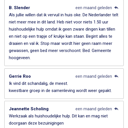
B. Slender
een maand geleden
Als jullie willen dat ik vervuil in huis oke. De Nederlander telt
niet meer mee in dit land. Heb niet voor niets 1.50 uur
huishoudelijke hulp omdat ik geen zware dingen kan tillen
en niet op een trapje of krukje kan staan. Begint alles te
draaien en val ik. Stop maar wordt hier geen raam meer
gewassen, geen bed meer verschoont. Bed. Gemeente
hoogeveen.
Gerrie Roo
een maand geleden
Ik vind dit schandalig, de meest.
kwestbare groep in de samenleving wordt weer gepakt.
Jeannette Scholing
een maand geleden
Werkzaak als huishoudelijke hulp. Dit kan en mag niet
doorgaan deze bezuinigingen