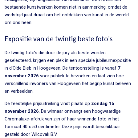
bestaande kunstwerken komen niet in aanmerking, omdat de
wedstrijd juist draait om het ontdekken van kunst in de wereld
om ons heen.
Expositie van de twintig beste foto's
De twintig foto's die door de jury als beste worden
geselecteerd, krijgen een plek in een speciale jubileumexpositie
in d'Olde Bieb in Hoogeveen. De tentoonstelling is vanaf
7
november 2026
voor publiek te bezoeken en laat zien hoe
verschillend inwoners van Hoogeveen het begrip kunst beleven
en verbeelden.
De feestelijke prijsuitreiking vindt plaats op
zondag 15
november 2026
. De winnaar ontvangt een hoogwaardige
Chromaluxe-afdruk van zijn of haar winnende foto in het
formaat 40 x 50 centimeter. Deze prijs wordt beschikbaar
gesteld door Wilcovak B.V.