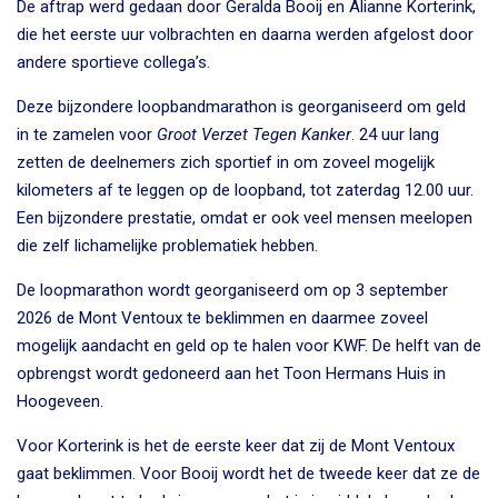
De aftrap werd gedaan door Geralda Booij en Alianne Korterink,
die het eerste uur volbrachten en daarna werden afgelost door
andere sportieve collega’s.
Deze bijzondere loopbandmarathon is georganiseerd om geld
in te zamelen voor
Groot Verzet Tegen Kanker
. 24 uur lang
zetten de deelnemers zich sportief in om zoveel mogelijk
kilometers af te leggen op de loopband, tot zaterdag 12.00 uur.
Een bijzondere prestatie, omdat er ook veel mensen meelopen
die zelf lichamelijke problematiek hebben.
De loopmarathon wordt georganiseerd om op 3 september
2026 de Mont Ventoux te beklimmen en daarmee zoveel
mogelijk aandacht en geld op te halen voor KWF. De helft van de
opbrengst wordt gedoneerd aan het Toon Hermans Huis in
Hoogeveen.
Voor Korterink is het de eerste keer dat zij de Mont Ventoux
gaat beklimmen. Voor Booij wordt het de tweede keer dat ze de