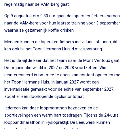
regelmatig naar de VAM‑berg gaat.
Op 9 augustus om 9.30 uur gaan de lopers en fietsers samen
naar de VAM‑berg voor hun laatste training voor 3 september,
waarna ze gezamenlijk koffie drinken.
Mensen kunnen de lopers en fietsers individueel steunen, dit
kan ook bij het Toon Hermans Huis d.m.v. spnsoring.
Het is de vijfde keer dat het team naar de Mont Ventoux gaat.
De organisatie wil dit in 2027 en 2028 voortzetten. Wie
geïnteresseerd is om mee te doen, kan contact opnemen met
het Toon Hermans Huis. In januari 2027 wordt een
inventarisatie gemaakt voor de editie van september 2027,
zodat er een doorlopende cyclus ontstaat.
Iedereen kan deze loopmarathon bezoeken en de
sportievelingen een warm hart toedragen. Tijdens de 24‑uurs
loopbandmarathon in Fysiopraktijk De Leeuwerik kunnen