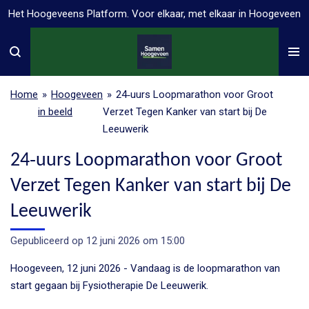
Het Hoogeveens Platform. Voor elkaar, met elkaar in Hoogeveen
Ga
direct
naar
de
hoofdinhoud
Home
»
Hoogeveen
»
24‑uurs Loopmarathon voor Groot
in beeld
Verzet Tegen Kanker van start bij De
Leeuwerik
24‑uurs Loopmarathon voor Groot
Verzet Tegen Kanker van start bij De
Leeuwerik
Gepubliceerd op 12 juni 2026 om 15:00
Hoogeveen, 12 juni 2026 - Vandaag is de loopmarathon van
start gegaan bij Fysiotherapie De Leeuwerik.