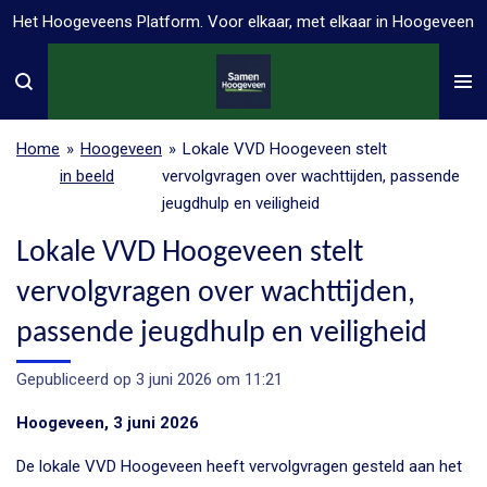
Het Hoogeveens Platform. Voor elkaar, met elkaar in Hoogeveen
Ga
direct
naar
de
hoofdinhoud
Home
»
Hoogeveen
»
Lokale VVD Hoogeveen stelt
in beeld
vervolgvragen over wachttijden, passende
jeugdhulp en veiligheid
Lokale VVD Hoogeveen stelt
vervolgvragen over wachttijden,
passende jeugdhulp en veiligheid
Gepubliceerd op 3 juni 2026 om 11:21
Hoogeveen, 3 juni 2026
De lokale VVD Hoogeveen heeft vervolgvragen gesteld aan het