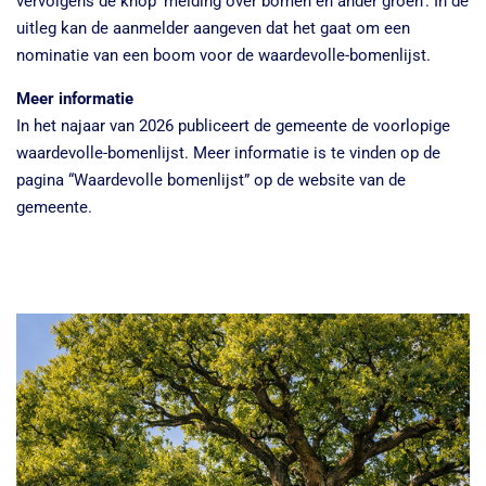
vervolgens de knop ‘melding over bomen en ander groen’. In de
uitleg kan de aanmelder aangeven dat het gaat om een
nominatie van een boom voor de waardevolle-bomenlijst.
Meer informatie
In het najaar van 2026 publiceert de gemeente de voorlopige
waardevolle-bomenlijst. Meer informatie is te vinden op de
pagina “Waardevolle bomenlijst” op de website van de
gemeente.