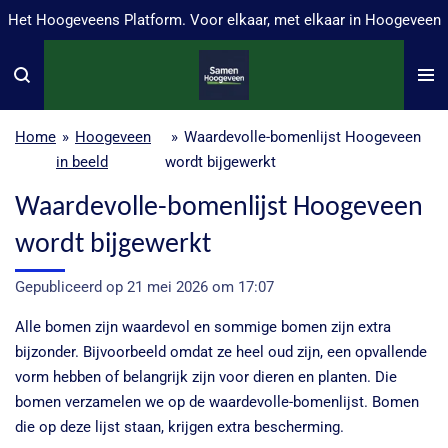
Het Hoogeveens Platform. Voor elkaar, met elkaar in Hoogeveen
Ga
direct
naar
de
hoofdinhoud
Home
»
Hoogeveen
»
Waardevolle-bomenlijst Hoogeveen
in beeld
wordt bijgewerkt
Waardevolle-bomenlijst Hoogeveen
wordt bijgewerkt
Gepubliceerd op 21 mei 2026 om 17:07
Alle bomen zijn waardevol en sommige bomen zijn extra
bijzonder. Bijvoorbeeld omdat ze heel oud zijn, een opvallende
vorm hebben of belangrijk zijn voor dieren en planten. Die
bomen verzamelen we op de waardevolle-bomenlijst. Bomen
die op deze lijst staan, krijgen extra bescherming.