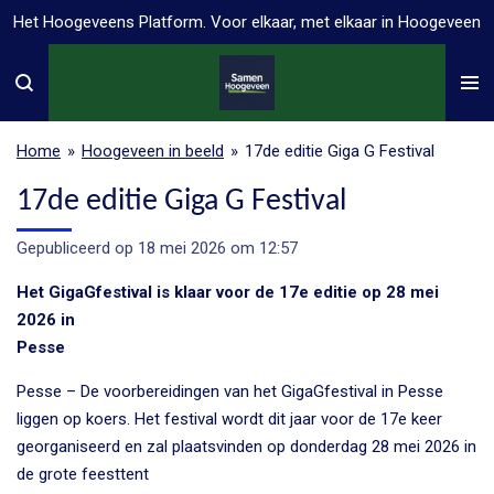
Het Hoogeveens Platform. Voor elkaar, met elkaar in Hoogeveen
Ga
direct
naar
de
hoofdinhoud
Home
»
Hoogeveen in beeld
»
17de editie Giga G Festival
17de editie Giga G Festival
Gepubliceerd op 18 mei 2026 om 12:57
Het GigaGfestival is klaar voor de 17e editie op 28 mei
2026 in
Pesse
Pesse – De voorbereidingen van het GigaGfestival in Pesse
liggen op koers. Het festival wordt dit jaar voor de 17e keer
georganiseerd en zal plaatsvinden op donderdag 28 mei 2026 in
de grote feesttent