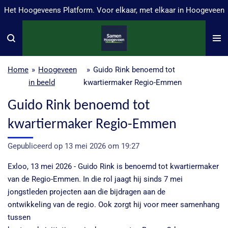
Het Hoogeveens Platform. Voor elkaar, met elkaar in Hoogeveen
Ga
direct
naar
de
hoofdinhoud
Home
»
Hoogeveen
»
Guido Rink benoemd tot
in beeld
kwartiermaker Regio-Emmen
Guido Rink benoemd tot
kwartiermaker Regio-Emmen
Gepubliceerd op 13 mei 2026 om 19:27
Exloo, 13 mei 2026 - Guido Rink is benoemd tot kwartiermaker
van de Regio-Emmen. In die rol jaagt hij sinds 7 mei
jongstleden projecten aan die bijdragen aan de
ontwikkeling van de regio. Ook zorgt hij voor meer samenhang
tussen