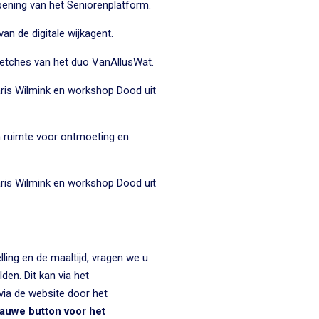
ening van het Seniorenplatform.
an de digitale wijkagent.
ketches van het duo VanAllusWat.
aris Wilmink en workshop Dood uit
n ruimte voor ontmoeting en
aris Wilmink en workshop Dood uit
ling en de maaltijd, vragen we u
den. Dit kan via het
via de
website
door het
lauwe button voor het