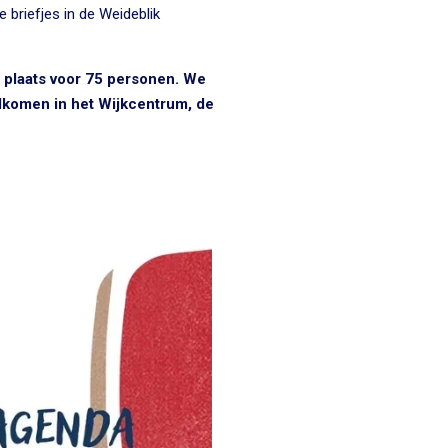
e briefjes in de Weideblik
l plaats voor 75 personen. We
lkomen in het Wijkcentrum, de