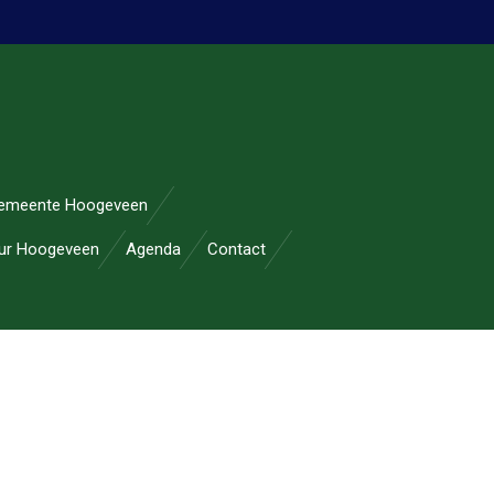
emeente Hoogeveen
uur Hoogeveen
Agenda
Contact