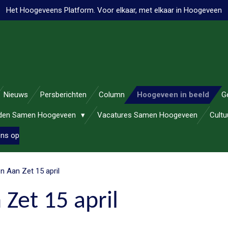
Het Hoogeveens Platform. Voor elkaar, met elkaar in Hoogeveen
Nieuws
Persberichten
Column
Hoogeveen in beeld
G
nden Samen Hoogeveen
Vacatures Samen Hoogeveen
Cult
ons op
n Aan Zet 15 april
Zet 15 april