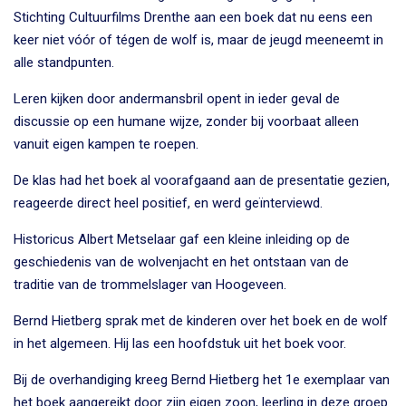
Stichting Cultuurfilms Drenthe aan een boek dat nu eens een
keer niet vóór of tégen de wolf is, maar de jeugd meeneemt in
alle standpunten.
Leren kijken door andermansbril opent in ieder geval de
discussie op een humane wijze, zonder bij voorbaat alleen
vanuit eigen kampen te roepen.
De klas had het boek al voorafgaand aan de presentatie gezien,
reageerde direct heel positief, en werd geïnterviewd.
Historicus Albert Metselaar gaf een kleine inleiding op de
geschiedenis van de wolvenjacht en het ontstaan van de
traditie van de trommelslager van Hoogeveen.
Bernd Hietberg sprak met de kinderen over het boek en de wolf
in het algemeen. Hij las een hoofdstuk uit het boek voor.
Bij de overhandiging kreeg Bernd Hietberg het 1e exemplaar van
het boek aangereikt door zijn eigen zoon, leerling in deze groep