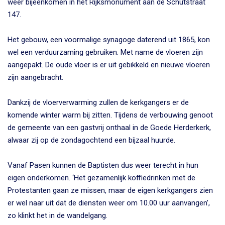
weer bijeenkomen in het Rijksmonument aan de Schutstraat
147.
Het gebouw, een voormalige synagoge daterend uit 1865, kon
wel een verduurzaming gebruiken. Met name de vloeren zijn
aangepakt. De oude vloer is er uit gebikkeld en nieuwe vloeren
zijn aangebracht.
Dankzij de vloerverwarming zullen de kerkgangers er de
komende winter warm bij zitten. Tijdens de verbouwing genoot
de gemeente van een gastvrij onthaal in de Goede Herderkerk,
alwaar zij op de zondagochtend een bijzaal huurde.
Vanaf Pasen kunnen de Baptisten dus weer terecht in hun
eigen onderkomen. ‘Het gezamenlijk koffiedrinken met de
Protestanten gaan ze missen, maar de eigen kerkgangers zien
er wel naar uit dat de diensten weer om 10.00 uur aanvangen’,
zo klinkt het in de wandelgang.