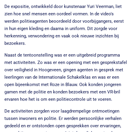
De expositie, ontwikkeld door kunstenaar Yuri Veerman, liet
zien hoe snel mensen een oordeel vormen. In de video's
werden politieagenten beoordeeld door voorbijgangers, eerst
in hun eigen kleding en daarna in uniform. Dit zorgde voor
herkenning, verwondering en vaak ook nieuwe inzichten bij
bezoekers.
Naast de tentoonstelling was er een uitgebreid programma
met activiteiten. Zo was er een opening met een gesprekstafel
over veiligheid in Hoogeveen, gingen agenten in gesprek met
leerlingen van de Internationale Schakelklas en was er een
open bijeenkomst met Roze in Blauw. Ook konden jongeren
gamen met de politie en konden bezoekers met een VR-bril
ervaren hoe het is om een politiecontrole uit te voeren.
De activiteiten zorgden voor laagdrempelige ontmoetingen
tussen inwoners en politie. Er werden persoonlijke verhalen
gedeeld en er ontstonden open gesprekken over ervaringen,