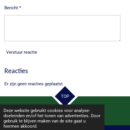
Bericht *
Verstuur reactie
Reacties
Er zijn geen reacties geplaatst.
TOP
Deze website gebruikt cookies voor analyse-
© 2025 - 2026 Samen Hoogeveen
doeleinden en/of het tonen van advertenties. Door
gebruik te blijven maken van de site gaat u
hiermee akkoord.