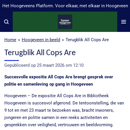
Het Hoogeveens Platform. Voor elkaar, met elkaar in Hoogeveen
Ga
direct
naar
de
hoofdinhoud
Home
»
Hoogeveen in beeld
»
Terugblik All Cops Are
Terugblik All Cops Are
Gepubliceerd op 25 maart 2026 om 12:10
Succesvolle expositie
All Cops Are brengt gesprek over
politie en samenleving op gang in Hoogeveen
Hoogeveen – De expositie
All Cops Are in Bibliotheek
Hoogeveen is succesvol afgerond. De tentoonstelling, die van
9 tot en met 23 maart te bezoeken was, bracht inwoners,
jongeren en politie samen in een reeks activiteiten en
gesprekken over veiligheid, vertrouwen en beeldvorming.